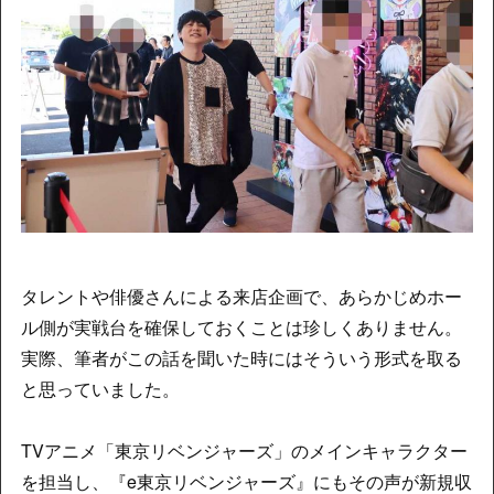
タレントや俳優さんによる来店企画で、あらかじめホー
ル側が実戦台を確保しておくことは珍しくありません。
実際、筆者がこの話を聞いた時にはそういう形式を取る
と思っていました。
TVアニメ「東京リベンジャーズ」のメインキャラクター
を担当し、『e東京リベンジャーズ』にもその声が新規収