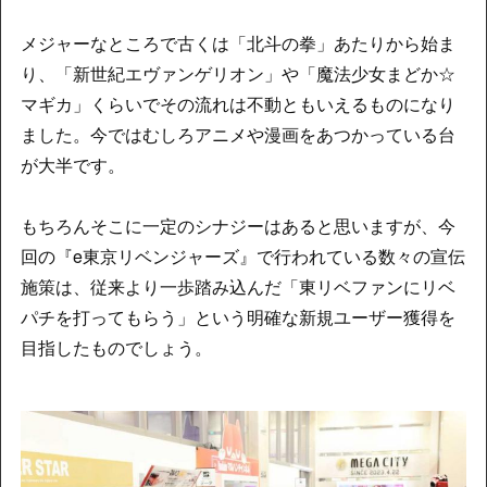
メジャーなところで古くは「北斗の拳」あたりから始ま
り、「新世紀エヴァンゲリオン」や「魔法少女まどか☆
マギカ」くらいでその流れは不動ともいえるものになり
ました。今ではむしろアニメや漫画をあつかっている台
が大半です。
もちろんそこに一定のシナジーはあると思いますが、今
回の『e東京リベンジャーズ』で行われている数々の宣伝
施策は、従来より一歩踏み込んだ「東リベファンにリベ
パチを打ってもらう」という明確な新規ユーザー獲得を
目指したものでしょう。