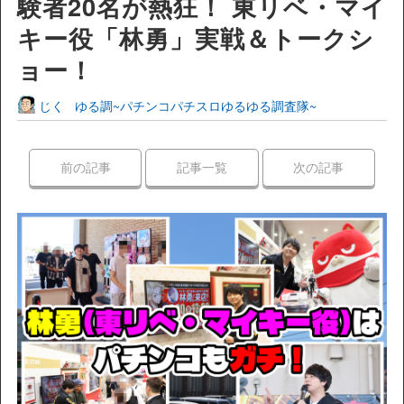
験者20名が熱狂！ 東リベ・マイ
キー役「林勇」実戦＆トークシ
ョー！
じく
ゆる調~パチンコパチスロゆるゆる調査隊~
前の記事
記事一覧
次の記事