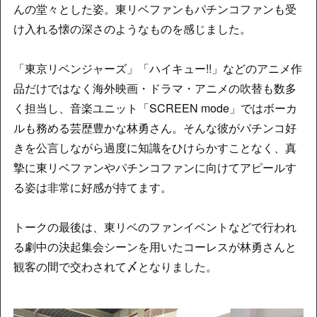
んの堂々とした姿。東リベファンもパチンコファンも受
け入れる懐の深さのようなものを感じました。
「東京リベンジャーズ」「ハイキュー!!」などのアニメ作
品だけではなく海外映画・ドラマ・アニメの吹替も数多
く担当し、音楽ユニット「SCREEN mode」ではボーカ
ルも務める芸歴豊かな林勇さん。そんな彼がパチンコ好
きを公言しながら過度に知識をひけらかすことなく、真
摯に東リベファンやパチンコファンに向けてアピールす
る姿は非常に好感が持てます。
トークの最後は、東リベのファンイベントなどで行われ
る劇中の決起集会シーンを用いたコーレスが林勇さんと
観客の間で交わされて〆となりました。