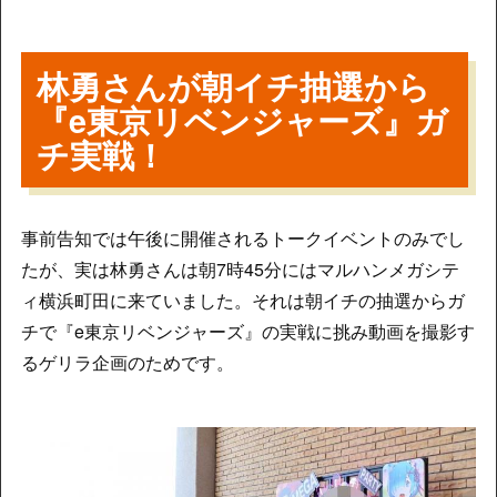
林勇さんが朝イチ抽選から
『e東京リベンジャーズ』ガ
チ実戦！
事前告知では午後に開催されるトークイベントのみでし
たが、実は林勇さんは朝7時45分にはマルハンメガシテ
ィ横浜町田に来ていました。それは朝イチの抽選からガ
チで『e東京リベンジャーズ』の実戦に挑み動画を撮影す
るゲリラ企画のためです。