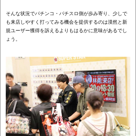
そんな状況でパチンコ・パチスロ側が歩み寄り、少しで
も来店しやすく打ってみる機会を提供するのは漠然と新
規ユーザー獲得を訴えるよりもはるかに意味があるでし
ょう。