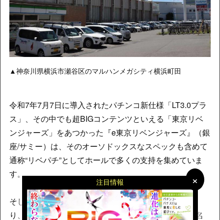
▲神奈川県横浜市瀬谷区のマルハンメガシティ横浜町田
令和7年7月7日に導入されたパチンコ新仕様「LT3.0プラ
ス」、その中でも超BIGコンテンツといえる「東京リベ
ンジャーズ」をあつかった『e東京リベンジャーズ』（銀
座/サミー）は、そのオーソドックスなスペックも含めて
通称“リベパチ”としてホールで多くの支持を集めていま
す。
×
×
注目情報
そして来店した林勇さんはパチンコ好きを公言してお
り、先日6月22日に開催された「リベパチ宣伝隊長襲名