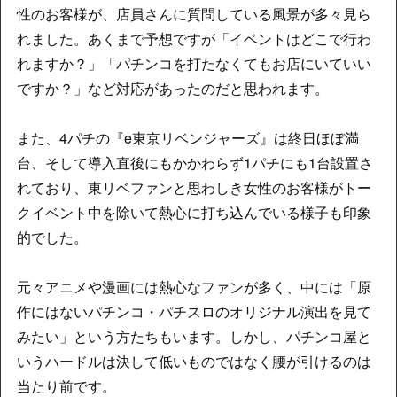
性のお客様が、店員さんに質問している風景が多々見ら
れました。あくまで予想ですが「イベントはどこで行わ
れますか？」「パチンコを打たなくてもお店にいていい
ですか？」など対応があったのだと思われます。
また、4パチの『e東京リベンジャーズ』は終日ほぼ満
台、そして導入直後にもかかわらず1パチにも1台設置さ
れており、東リベファンと思わしき女性のお客様がトー
クイベント中を除いて熱心に打ち込んでいる様子も印象
的でした。
元々アニメや漫画には熱心なファンが多く、中には「原
作にはないパチンコ・パチスロのオリジナル演出を見て
みたい」という方たちもいます。しかし、パチンコ屋と
いうハードルは決して低いものではなく腰が引けるのは
当たり前です。