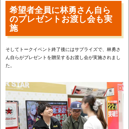
希望者全員に林勇さん自ら
のプレゼントお渡し会も実
施
そしてトークイベント終了後にはサプライズで、林勇さ
ん自らがプレゼントを贈呈するお渡し会が実施されまし
た。