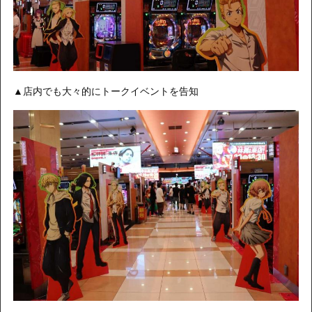
▲店内でも大々的にトークイベントを告知