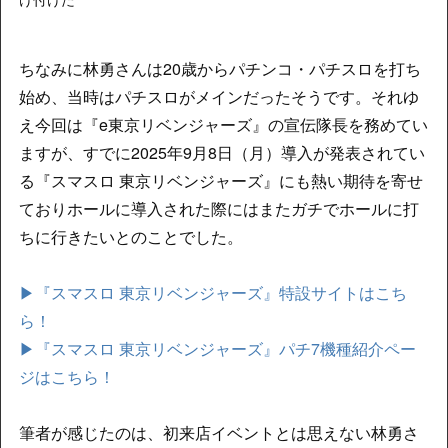
ちなみに林勇さんは20歳からパチンコ・パチスロを打ち
始め、当時はパチスロがメインだったそうです。それゆ
え今回は『e東京リベンジャーズ』の宣伝隊長を務めてい
ますが、すでに2025年9月8日（月）導入が発表されてい
る『スマスロ 東京リベンジャーズ』にも熱い期待を寄せ
ておりホールに導入された際にはまたガチでホールに打
ちに行きたいとのことでした。
▶『スマスロ 東京リベンジャーズ』特設サイトはこち
ら！
▶『スマスロ 東京リベンジャーズ』パチ7機種紹介ペー
ジはこちら！
筆者が感じたのは、初来店イベントとは思えない林勇さ