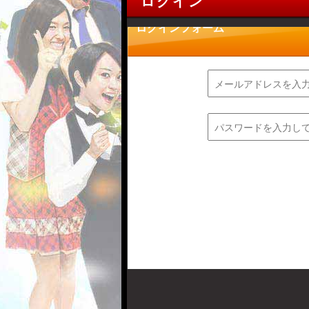
ログイン
ログインフォーム