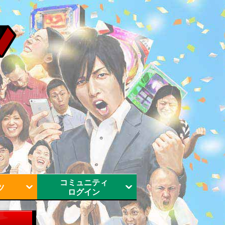
コミュニティ
ツ
ログイン