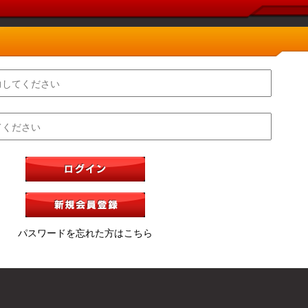
パスワードを忘れた方はこちら