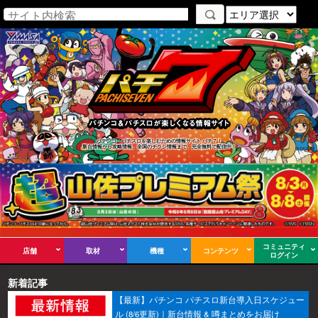
パチンコ・パチスロを楽しむための情報サイト パチ７！
新台情報から攻略情報、全国のチラシ情報まで、完全無料で配信中！
コミュニティ
店舗
取材
機種
コンテンツ
ログイン
新着記事
【最新】パチンコ パチスロ新台導入日スケジュー
ル (8/6更新)｜新台情報 & 噂まとめをお届け