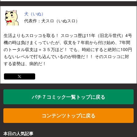
犬（いぬ）
代表作：犬スロ（いぬスロ）
生活よりもスロッコを取る！ スロッコ歴は11年（旧北斗世代）4号
機の時は負けまくっていたが、収支を７年前から付け始め、7年間
のトータル収支は＋３５万ほど！ でも、時給にすると絶対に100円
もないレベルで打ち込んでいるのが特徴だ！！ そのスロッコに対
する姿勢は、病的だ！
パチ７コミック一覧トップに戻る
コンテンツトップに戻る
本日の人気記事