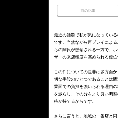
前の記事
最近の話題で私が気になっている
です。当然ながら再プレイによる
らの離反が懸念される一方で、ホ
ザーの来店頻度を高められる優位
この件についての是非は多方面か
切な手段のひとつであることは間
業面での負担を強いられる理由の
を減らし、その分をより良い調整
待が持てるからです。
さらに言うと、地域の一番店と同