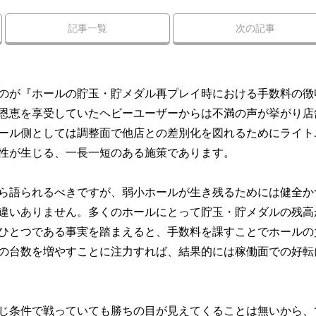
記事一覧
次の記事
のが『ホールの貯玉・貯メダル再プレイ時における手数料の徴
恩恵を享受していたヘビーユーザーからは不満の声が挙がり店
ール側としては調整面で他店との差別化を図れるためにライト
性が生じる、一長一短のある施策であります。
ら語られるべきですが、弱小ホールが生き残るためには健全か
違いありません。多くのホールにとって貯玉・貯メダルの残高
ひとつである事実を踏まえると、手数料を課すことでホールの
の台数を増やすことに注力すれば、結果的には稼働面での好転
じ条件で戦っていても勝ちの目が見えてくることは無いから、