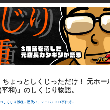
 ちょっとしくじっただけ！ 元ホー
(平和)」のしくじり物語。
のしくじり機種～歴代パチンコパチスロ事件簿～