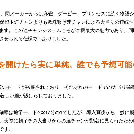
3年。同メーカーからは麻雀、ダービー、プリンセスに続く物語
い保留玉連チャンよりも数珠繋ぎ連チャンによる大当りの連続性
ます。この連チャンシステムこそが本機最大の魅力であり、同
させられる仕様でもありました。
タを開けたら実に単純、誰でも予想可能
類のモードが搭載されており、それぞれのモードでの大当り確
の1と著しい差が設けられておりました。
確率は通常モードの247分の1でしたが、導入直後から「妙に
、実際に朝イチの大当りからの連チャンが顕著に見られたため
です。