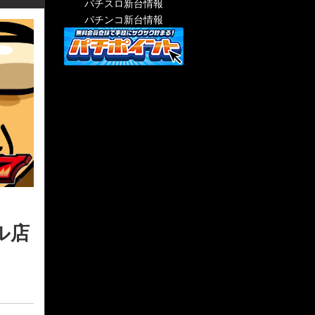
パチスロ新台情報
パチンコ新台情報
ル店