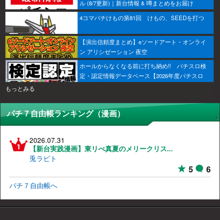
ル (8/7更新)｜新台情報 & 噂まとめをお届け
4コマパチけもの第81回 けもの、SEEDを打つ
【演出信頼度まとめ】eソードアート・オンライ
ン アリシゼーション 夜空
ホールからなくなる前に打ち納め!! パチスロ検
定・認定情報データベース【2026年度パチスロ
版】
もっとみる
パチ７自由帳ランキング（漫画）
2026.07.31
【新台実践漫画】東リべ真夏のメリークリス...
兎ラビト
5
6
パチ７自由帳へ