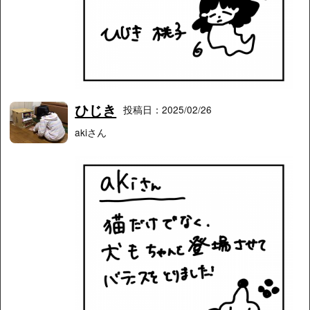
ひじき
投稿日：2025/02/26
akiさん