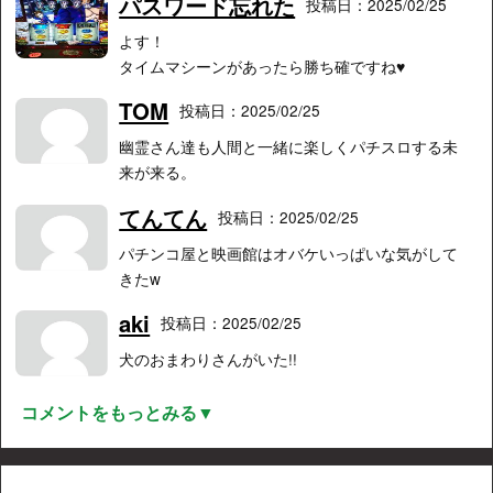
パスワード忘れた
投稿日：2025/02/25
よす！
タイムマシーンがあったら勝ち確ですね♥
TOM
投稿日：2025/02/25
幽霊さん達も人間と一緒に楽しくパチスロする未
来が来る。
てんてん
投稿日：2025/02/25
パチンコ屋と映画館はオバケいっぱいな気がして
きたw
aki
投稿日：2025/02/25
犬のおまわりさんがいた!!
コメントをもっとみる▼