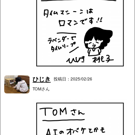
ひじき
投稿日：2025/02/26
TOMさん