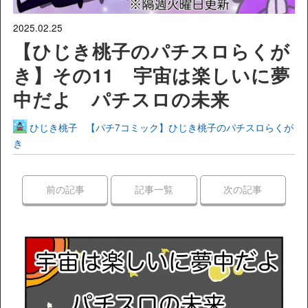
2025.02.25
【ひじき桃子のパチスロらくが
き】その11 宇宙は楽しいに夢
中だよ パチスロの未来
ひじき桃子
【パチ7コミック】ひじき桃子のパチスロらくが
き
前の記事
記事一覧
次の記事