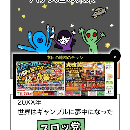
×
×
本日の地域のチラシ