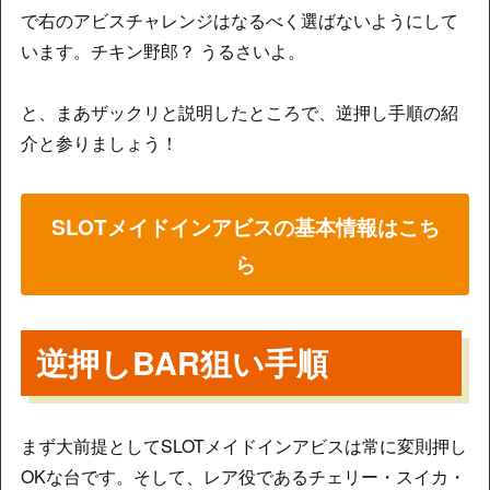
で右のアビスチャレンジはなるべく選ばないようにして
います。チキン野郎？ うるさいよ。
と、まあザックリと説明したところで、逆押し手順の紹
介と参りましょう！
SLOTメイドインアビスの基本情報はこち
ら
逆押しBAR狙い手順
まず大前提としてSLOTメイドインアビスは常に変則押し
OKな台です。そして、レア役であるチェリー・スイカ・