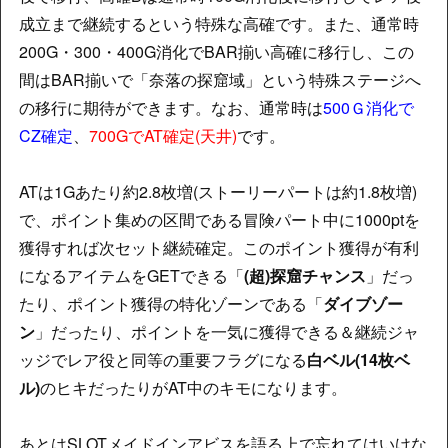
成立まで継続するという特殊な高確です。また、通常時
200G・300・400G消化でBAR揃い高確に移行し、この
間はBAR揃いで「奈落の探窟域」という特殊ステージへ
の移行に期待ができます。なお、通常時は
500Ｇ消化で
CZ確定
、
700GでAT確定(天井)
です。
ATは1Gあたり約2.8枚増(ストーリーパートは約1.8枚増)
で、ポイント集めの区間である冒険パート中に1000ptを
獲得すれば次セット継続確定。このポイント獲得が有利
になるアイテムをGETできる「
(超)探窟チャンス
」だっ
たり、ポイント獲得の特化ゾーンである「
ダイブゾー
ン
」だったり、ポイントを一気に獲得できる＆継続ジャ
ッジでレア役と同等の重要フラグになる
白ベル(14枚ベ
ル)
のヒキだったりがAT中のキモになります。
あとはSLOTメイドインアビスを語る上で忘れてはいけな