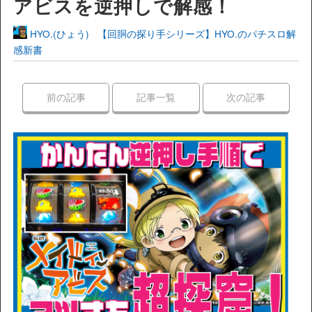
アビスを逆押しで解感！
HYO.(ひょう)
【回胴の探り手シリーズ】HYO.のパチスロ解
感新書
前の記事
記事一覧
次の記事