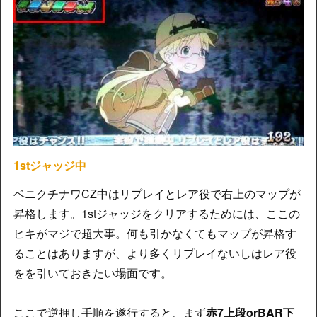
1stジャッジ中
ベニクチナワCZ中はリプレイとレア役で右上のマップが
昇格します。1stジャッジをクリアするためには、ここの
ヒキがマジで超大事。何も引かなくてもマップが昇格す
ることはありますが、より多くリプレイないしはレア役
をを引いておきたい場面です。
ここで逆押し手順を遂行すると、まず
赤7上段orBAR下