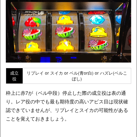
成立
リプレイ or スイカ or ベル(青or白) or ハズレ(ベルこ
役
ぼし)
枠上に赤7が（ベル中段）停止した際の成立役は表の通
り。レア役の中でも最も期待度の高いアビス目は現状確
認できていませんが、リプレイとスイカの可能性がある
ことを覚えておきましょう。