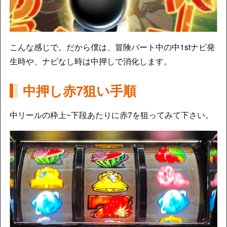
こんな感じで。だから僕は、冒険パート中の中1stナビ発
生時や、ナビなし時は中押しで消化します。
中押し赤7狙い手順
中リールの枠上~下段あたりに赤7を狙ってみて下さい。