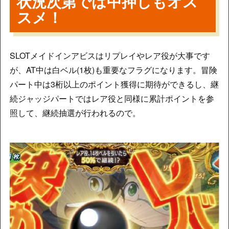
状況次第では中押しもオス
スメ！
SLOTメイドインアビスはリプレイやレア役が大事です
が、AT中は白ベル(1枚)も重要なフラグになります。冒険
パート中は3桁以上のポイント獲得に期待ができるし、継
続ジャッジパートではレア役と同様に累計ポイントを参
照して、継続抽選が行われるので。