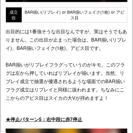
成立
BAR揃い(リプレイ) or BAR揃いフェイク(1枚) or アビ
役
ス目
出目的には1番強そうな出目なんですが、実はそうでもあ
りません。この出目が止まった場合は、BAR揃い(リプレ
イ)、BAR揃いフェイク(1枚)、アビス目です。
BAR揃いがリプレイフラグっていうのがキモ。このフラ
グは左から押していればリプレイが揃います。当然、リ
プレイ成立で抽選が優遇されるような場面でのBAR揃い
フラグ成立はリプレイと同様に扱われます。ちなみにこ
こからのアビス目はスイカの大Vが拝めますよ！
★停止パターン5：右中段に赤7停止