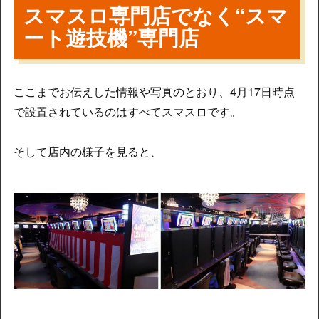
スマスロ専門店でなく“スマ
ート遊技機”専門店
ここまでお伝えした情報や写真のとおり、4月17日時点
で設置されているのはすべてスマスロです。
そして店内の様子を見ると、