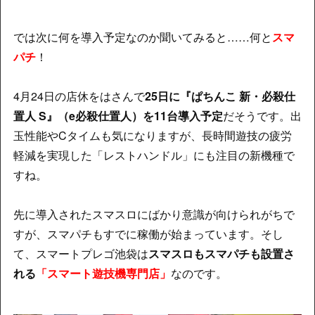
では次に何を導入予定なのか聞いてみると……何と
スマ
パチ
！
4月24日の店休をはさんで
25日に『ぱちんこ 新・必殺仕
置人 S』（e必殺仕置人）を11台導入予定
だそうです。出
玉性能やCタイムも気になりますが、長時間遊技の疲労
軽減を実現した「レストハンドル」にも注目の新機種で
すね。
先に導入されたスマスロにばかり意識が向けられがちで
すが、スマパチもすでに稼働が始まっています。そし
て、スマートプレゴ池袋は
スマスロもスマパチも設置さ
れる
「スマート遊技機専門店」
なのです。