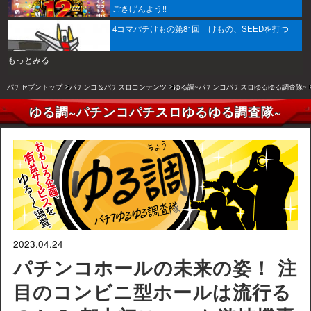
ごきげんよう!!
4コマパチけもの第81回 けもの、SEEDを打つ
もっとみる
パチセブントップ
パチンコ＆パチスロコンテンツ
ゆる調~パチンコパチスロゆるゆる調査隊~
ゆる調~パチンコパチスロゆるゆる調査隊~
2023.04.24
パチンコホールの未来の姿！ 注
目のコンビニ型ホールは流行る