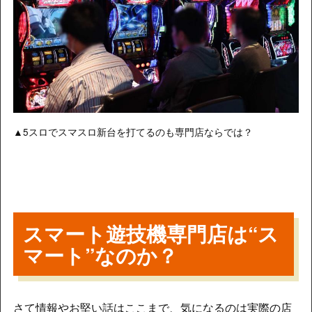
▲5スロでスマスロ新台を打てるのも専門店ならでは？
スマート遊技機専門店は“ス
マート”なのか？
さて情報やお堅い話はここまで、気になるのは実際の店