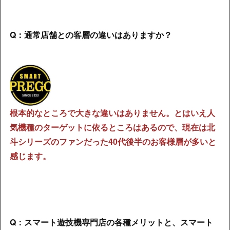
Q：通常店舗との客層の違いはありますか？
根本的なところで大きな違いはありません。とはいえ人
気機種のターゲットに依るところはあるので、現在は北
斗シリーズのファンだった40代後半のお客様層が多いと
感じます。
Q：スマート遊技機専門店の各種メリットと、スマート