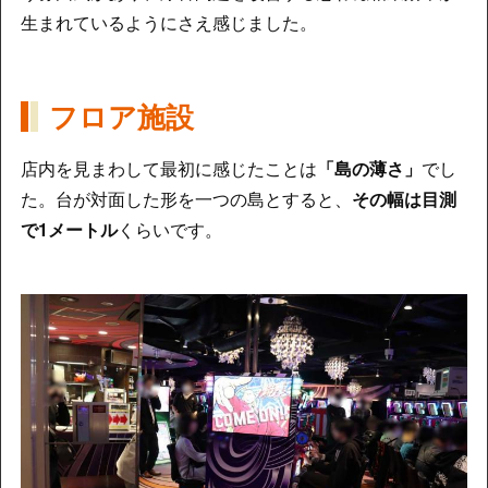
生まれているようにさえ感じました。
フロア施設
店内を見まわして最初に感じたことは
「島の薄さ」
でし
た。台が対面した形を一つの島とすると、
その幅は目測
で1メートル
くらいです。