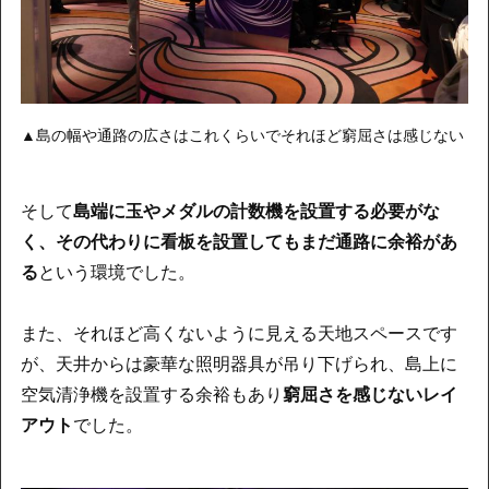
▲島の幅や通路の広さはこれくらいでそれほど窮屈さは感じない
そして
島端に玉やメダルの計数機を設置する必要がな
く、その代わりに看板を設置してもまだ通路に余裕があ
る
という環境でした。
また、それほど高くないように見える天地スペースです
が、天井からは豪華な照明器具が吊り下げられ、島上に
空気清浄機を設置する余裕もあり
窮屈さを感じないレイ
アウト
でした。