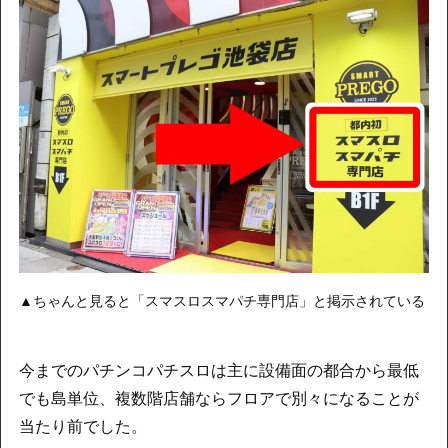
▲ちゃんと見ると「スマスロスマパチ専門店」と掲示されている
今までのパチンコパチスロは主に設備面の都合から最低
でも島単位、複数階店舗ならフロアで別々になることが
当たり前でした。