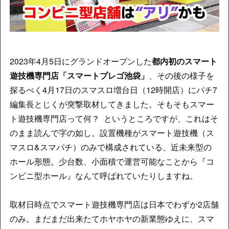
2023年4月5日にグランドオープンした
都内初のスマート
遊技機専門店「スマートプレゴ池袋」
、その後の様子を
探るべく4月17日のスマスロ増台日（12時開店）にパチ7
編集長とじくが突撃取材してきました。そもそもスマー
ト遊技機専門店って何？ というところですが、これはそ
のまま読んで字の如し。設置機種がスマート遊技機（ス
マスロ&スマパチ）のみで構成されている、近未来型の
ホール形態。少台数、小面積で運営可能なことから『コ
ンビニ型ホール』なんて呼ばれていたりしますね。
取材日時点でスマート遊技機専門店は日本でわずか2店舗
のみ。まだまだ出来たてホヤホヤの新業態ゆえに、スマ