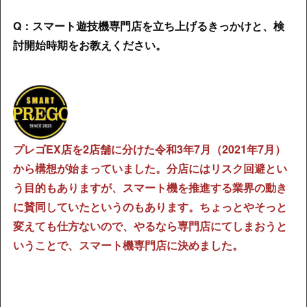
Q：スマート遊技機専門店を立ち上げるきっかけと、検
討開始時期をお教えください。
プレゴEX店を2店舗に分けた令和3年7月（2021年7月）
から構想が始まっていました。分店にはリスク回避とい
う目的もありますが、スマート機を推進する業界の動き
に賛同していたというのもあります。ちょっとやそっと
変えても仕方ないので、やるなら専門店にてしまおうと
いうことで、スマート機専門店に決めました。