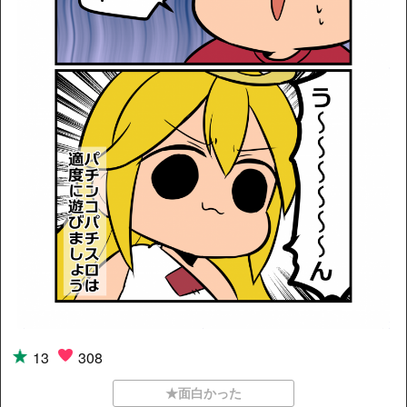
13
308
★面白かった