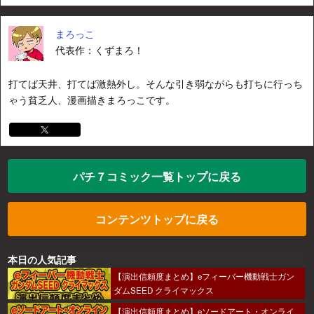
まろっこ
代表作：くずまろ！
打てば天井、打てば激熱外し。そんな引き弱ながらも打ちに行っち
ゃう貧乏人、漫画描きまろっこです。
パチ７コミック一覧トップに戻る
コンテンツトップに戻る
本日の人気記事
【演出信頼度まとめ】eフィーバー機動戦士ガン
ダムSEED クライマックス
【演出信頼度まとめ】eソードアート・オンライ