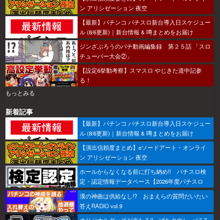
ン アリシゼーション 夜空
【最新】パチンコ パチスロ新台導入日スケジュー
ル (8/6更新)｜新台情報 & 噂まとめをお届け
ジンざぶろうのパチ動画編集録 第２５話 「スロ
チューバー大会②」
【設定6挙動考察】スマスロ やじきた道中記参
る！
もっとみる
新着記事
【最新】パチンコ パチスロ新台導入日スケジュー
ル (8/6更新)｜新台情報 & 噂まとめをお届け
【演出信頼度まとめ】eソードアート・オンライ
ン アリシゼーション 夜空
ホールからなくなる前に打ち納め!! パチスロ検
定・認定情報データベース【2026年度パチスロ
版】
漢の神曲は供給なし!? おまえらの質問だいたい
答えRADIO vol.9
オリジナルグッズが当たる!! ぱちタウン×パチ7×