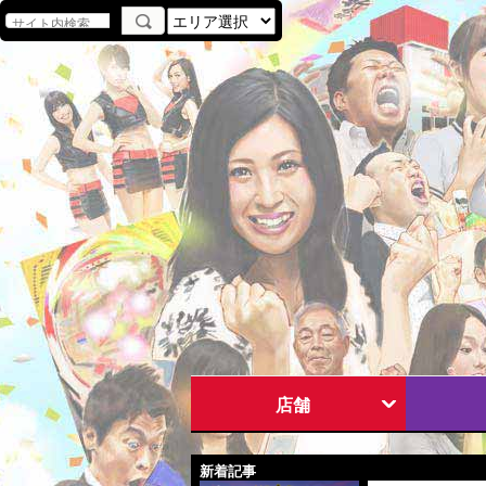
店舗
新着記事