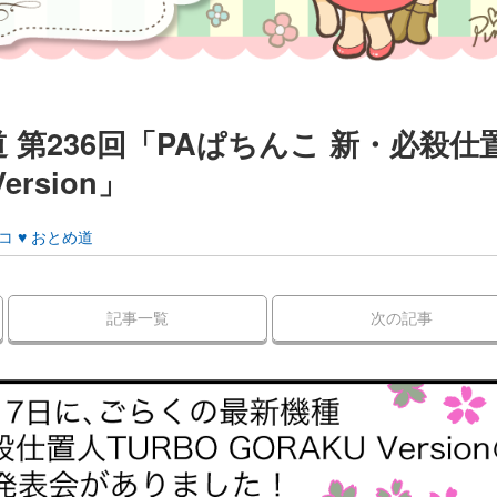
道 第236回「PAぱちんこ 新・必殺仕
ersion」
 ♥ おとめ道
記事一覧
次の記事