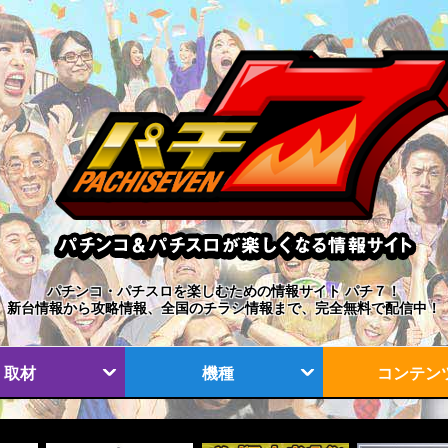
パチンコ・パチスロを楽しむための情報サイト パチ７！
新台情報から攻略情報、全国のチラシ情報まで、完全無料で配信中！
取材
機種
コンテン