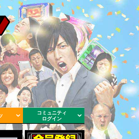
コミュニティ
ツ
ログイン