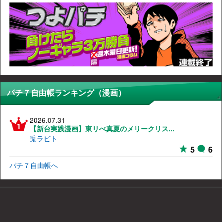
パチ７自由帳ランキング（漫画）
2026.07.31
【新台実践漫画】東リべ真夏のメリークリス...
兎ラビト
5
6
パチ７自由帳へ