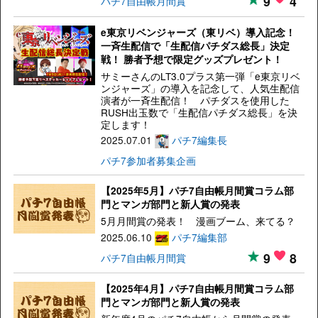
9
4
パチ7自由帳月間賞
e東京リベンジャーズ（東リベ）導入記念！
一斉生配信で「生配信パチダス総長」決定
戦！ 勝者予想で限定グッズプレゼント！
サミーさんのLT3.0プラス第一弾「e東京リベ
ンジャーズ」の導入を記念して、人気生配信
演者が一斉生配信！ パチダスを使用した
RUSH出玉数で「生配信パチダス総長」を決
定します！
2025.07.01
パチ7編集長
パチ7参加者募集企画
【2025年5月】パチ7自由帳月間賞コラム部
門とマンガ部門と新人賞の発表
5月月間賞の発表！ 漫画ブーム、来てる？
2025.06.10
パチ7編集部
9
8
パチ7自由帳月間賞
【2025年4月】パチ7自由帳月間賞コラム部
門とマンガ部門と新人賞の発表