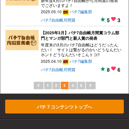
新年度4月のパチ7自由帳から月間賞の発表
でございますよ！
2025.05.10
パチ7編集部
5
3
パチ7自由帳月間賞
【2025年3月】パチ7自由帳月間賞コラム部
門とマンガ部門と新人賞の発表
年度末の3月のパチ7自由帳はどうだったん
だい！ サイトは繋がるのかいどうなんだい
ホントどうなんだいそこんトコ!!
2025.04.10
パチ7編集部
8
6
パチ7自由帳月間賞
1
2
3
4
5
パチ７コンテンツトップへ