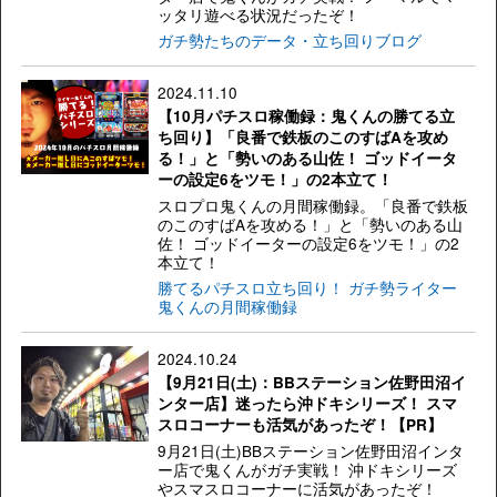
ッタリ遊べる状況だったぞ！
ガチ勢たちのデータ・立ち回りブログ
2024.11.10
【10月パチスロ稼働録：鬼くんの勝てる立
ち回り】「良番で鉄板のこのすばAを攻め
る！」と「勢いのある山佐！ ゴッドイータ
ーの設定6をツモ！」の2本立て！
スロプロ鬼くんの月間稼働録。「良番で鉄板
のこのすばAを攻める！」と「勢いのある山
佐！ ゴッドイーターの設定6をツモ！」の2
本立て！
勝てるパチスロ立ち回り！ ガチ勢ライター
鬼くんの月間稼働録
2024.10.24
【9月21日(土)：BBステーション佐野田沼イ
ンター店】迷ったら沖ドキシリーズ！ スマ
スロコーナーも活気があったぞ！【PR】
9月21日(土)BBステーション佐野田沼インタ
ー店で鬼くんがガチ実戦！ 沖ドキシリーズ
やスマスロコーナーに活気があったぞ！