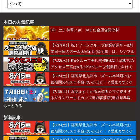
本日の人気記事
8/8（土）神撃ノ刻 やすだ全店合同取材
【7/27(月)】祝！ゾーングループ創業51周年～!!創
業日当日のズーム太宰府店(福岡県）は、シンプル
におすすめから攻めるのがベター！あとはヒキ！
【7/22(水)】K'sグループ全店開催BUZZ！旗艦店の
アクセス三宮は8月のK'sグループ創業日に向けて
着々とミッション進行中～！
【8/15(土)】福岡県北九州市・ズーム本城店のお
盆期間の10スロ革命はいかほど！？隠密ますくof
ちゅうが潜入調査へ！
【7/18(土)】浪花ますくが徹底調査☆マジ夏すぎ
るグランワールドカップ鳥取駅前店(鳥取県鳥取
市)の調査結果☆
もっとみる
新着記事
【8/15(土)】福岡県北九州市・ズーム本城店のお
盆期間の10スロ革命はいかほど！？隠密ますくof
ちゅうが潜入調査へ！