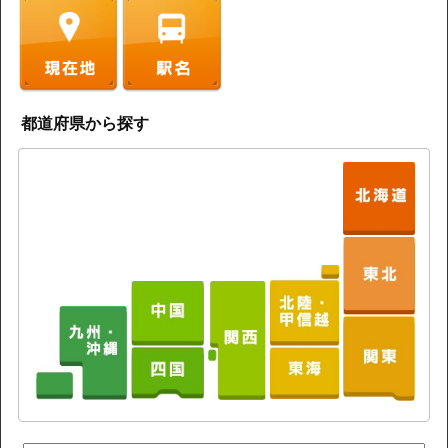
都道府県から探す