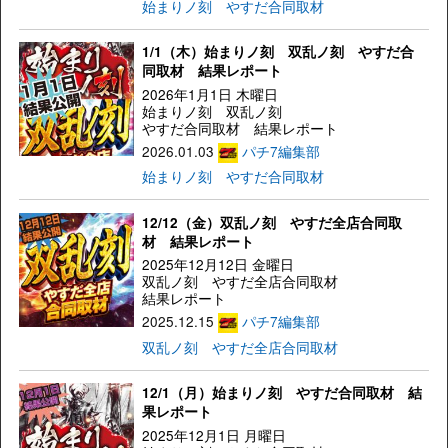
始まりノ刻 やすだ合同取材
1/1（木）始まりノ刻 双乱ノ刻 やすだ合
同取材 結果レポート
2026年1月1日 木曜日
始まりノ刻 双乱ノ刻
やすだ合同取材 結果レポート
2026.01.03
パチ7編集部
始まりノ刻 やすだ合同取材
12/12（金）双乱ノ刻 やすだ全店合同取
材 結果レポート
2025年12月12日 金曜日
双乱ノ刻 やすだ全店合同取材
結果レポート
2025.12.15
パチ7編集部
双乱ノ刻 やすだ全店合同取材
12/1（月）始まりノ刻 やすだ合同取材 結
果レポート
2025年12月1日 月曜日