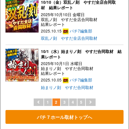
10/10（金）双乱ノ刻 やすだ全店合同取
材 結果レポート
2025年10月10日 金曜日
双乱ノ刻 やすだ全店合同取材
結果レポート
2025.10.15
パチ7編集部
双乱ノ刻 やすだ全店合同取材
10/1（水）始まりノ刻 やすだ合同取材 結
果レポート
2025年10月1日 水曜日
始まりノ刻 やすだ合同取材
結果レポート
2025.10.05
パチ7編集部
始まりノ刻 やすだ合同取材
1
2
3
4
5
パチ７ホール取材トップへ