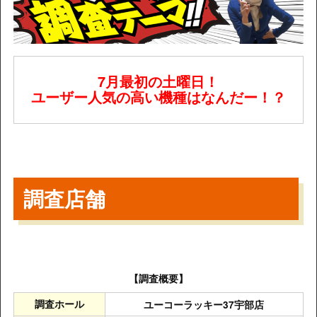
7月最初の土曜日！
ユーザー人気の高い機種はなんだー！？
調査店舗
【調査概要】
調査ホール
ユーコーラッキー37宇部店