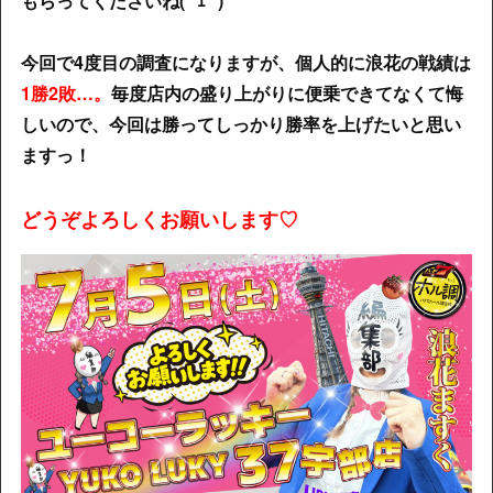
もらってくださいね(*´ｪ`*)
今回で4度目の調査になりますが、個人的に浪花の戦績は
1勝2敗…。
毎度店内の盛り上がりに便乗できてなくて悔
しいので、今回は勝ってしっかり勝率を上げたいと思い
ますっ！
どうぞよろしくお願いします♡