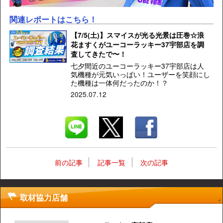
関連レポートはこちら！
【7/5(土)】スマイスが光る光景は圧巻☆浪
花ますくがユーコーラッキー37宇部店を調
査してきたで〜！
七夕間近のユーコーラッキー37宇部店は人
気機種が元気いっぱい！ユーザーを笑顔にし
た機種は一体何だったのか！？
2025.07.12
前の記事
記事一覧
次の記事
取材協力店舗