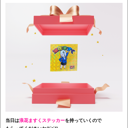
当日は
浪花ますくステッカー
を持っていくので