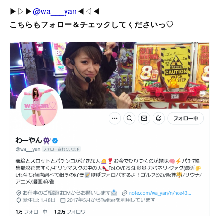
▶▷▶
@wa___yan
◀◁◀
こちらもフォロー＆チェックしてくださいっ♡