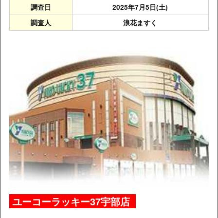
調査日
2025年7月5日(
土
)
調査人
浪花ますく
ユーコーラッキー37宇部店