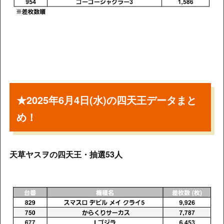
★2025年6月4日(水)の四天王データまと
め！
天草ヤスヲの四天王・抽選53人