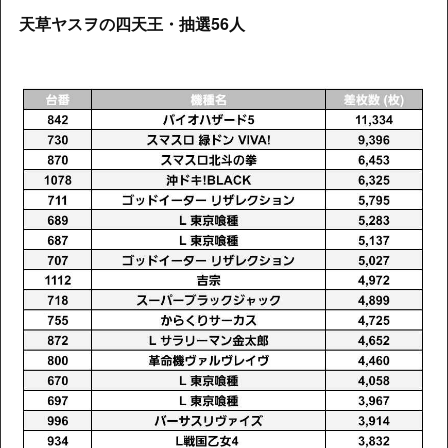
天草ヤスヲの四天王・抽選56人