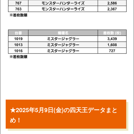
★2025年5月9日(金)の四天王データまと
め！