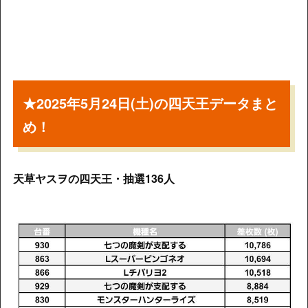
★2025年5月24日(土)の四天王データまと
め！
天草ヤスヲの四天王・抽選136人