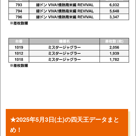
★2025年5月3日(土)の四天王データまと
め！