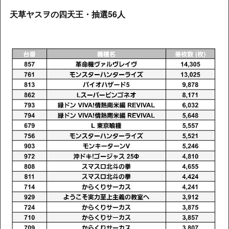
天草ヤスヲの四天王・抽選56人