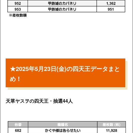
★2025年5月23日(金)の四天王データまと
め！
天草ヤスヲの四天王・抽選44人