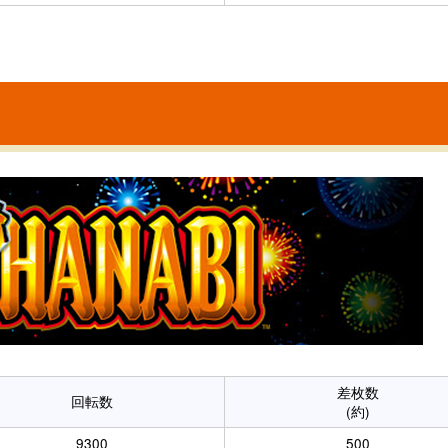
差枚数
回転数
(約)
9300
500