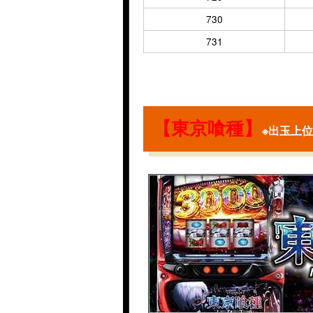
730
731
【東京喰種】
※出玉上位