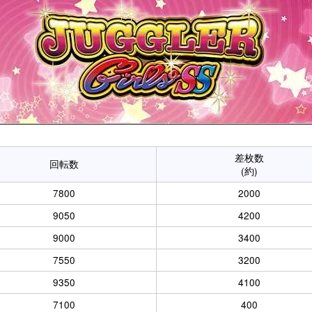
差枚数
回転数
(約)
7800
2000
9050
4200
9000
3400
7550
3200
9350
4100
7100
400