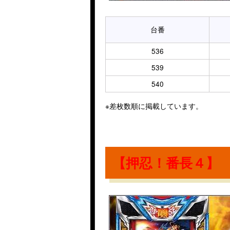
台番
536
539
540
※差枚数順に掲載しています。
【押忍！番長４】