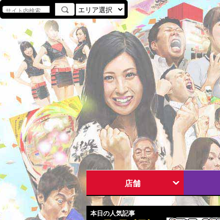
店舗
本日の人気記事