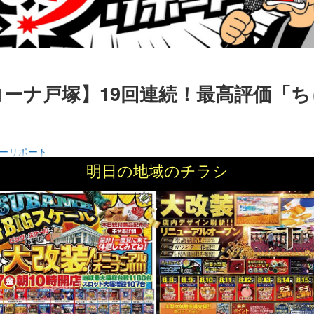
キコーナ戸塚】19回連続！最高評価「ち
ーリポート
明日の地域のチラシ
キコーナ戸塚
3月15日(土)
109人
(抽選85人、一般24人)