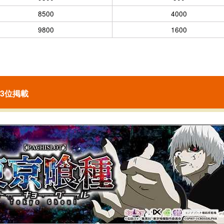
8500
4000
9800
1600
3位掲載