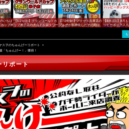
ちのいちば
【6/21(日)】グランワールドカ
【7/24(金)】アクセス兵庫店の
【8/9 (日)】8月
ドカップ米
ップ米子店の大山ドル箱タワー
ブルーが獣神化したその時は、
ッピーボックス八
べるポイン
は標高だけでなく全体的には厚
ブルーの技を意識して立ち回ろ
月もホル調だ～！
みがあった～！
うぞ！
も
ヤスヲのちゅんげーリポート
評価「ちゅんげー！」獲得！
ーリポート