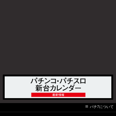
パチ7について