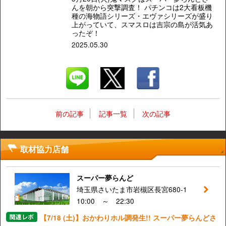
んを朝から突撃調査！ パチンコは2大看板機
種の海物語シリーズ・エヴァシリーズが盛り
上がっていて、スマスロは吉宗の島が活気あ
ったぞ！
2025.05.30
前の記事
記事一覧
次の記事
取材協力店舗
スーパー夢らんど
埼玉県さいたま市岩槻区長宮680-1
10:00 ～ 22:30
【7/18 (土)】おかわりホル調発生!! スーパー夢らんどさ