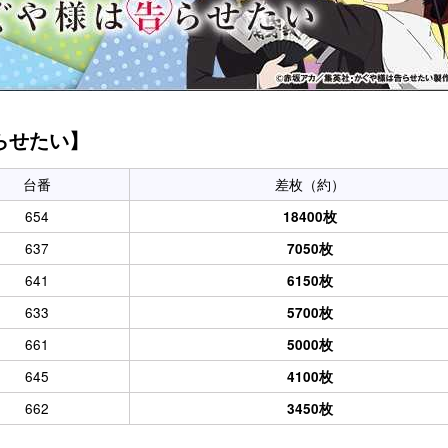
らせたい】
台番
差枚（約）
654
18400枚
637
7050枚
641
6150枚
633
5700枚
661
5000枚
645
4100枚
662
3450枚