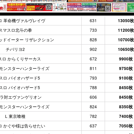
機種名
台番
差枚（約
ロ かぐや様は告らせたい
654
18400枚
ロ 革命機ヴァルヴレイヴ
631
13050枚
スマスロ北斗の拳
733
11200枚
ッドイーター リザレクション
828
10700枚
チバリヨ2
902
10650枚
スロ からくりサーカス
672
9900枚
 モンスターハンターライズ
811
9750枚
スロ バイオハザード5
793
9100枚
スロ バイオハザード5
788
8450枚
ジラ対エヴァンゲリオン
606
8450枚
 モンスターハンターライズ
824
8350枚
L 東京喰種
782
7400枚
ロ かぐや様は告らせたい
637
7050枚