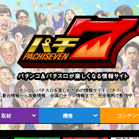
パチンコ・パチスロを楽しむための情報サイト パチ７！
新台情報から攻略情報、全国のチラシ情報まで、完全無料で配信中！
取材
機種
コンテン