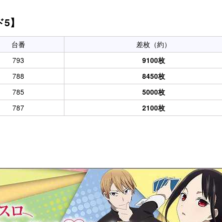
ド5】
台番
差枚（約）
793
9100枚
788
8450枚
785
5000枚
787
2100枚