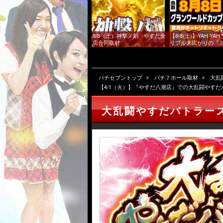
8/8（土）神撃ノ刻 やすだ全
【8/8(土)】YAH YAH
店合同取材
リプル末広がりの『
ルドカップ米子店』
ちに行こうか～！
パチセブントップ
パチ７ホール取材
大乱
【4/1（火）】『やすだ八潮店』での大乱闘やすだ
大乱闘やすだバトラーズ