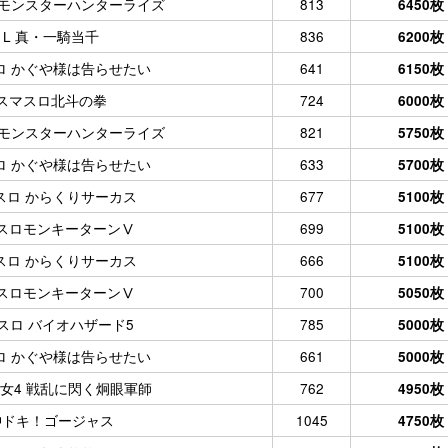
 モンスターハンターライズ
813
6450枚
L 真・一騎当千
836
6200枚
ロ かぐや様は告らせたい
641
6150枚
スマスロ北斗の拳
724
6000枚
 モンスターハンターライズ
821
5750枚
ロ かぐや様は告らせたい
633
5700枚
スロ からくりサーカス
677
5100枚
スロモンキーターンⅤ
699
5100枚
スロ からくりサーカス
666
5100枚
スロモンキーターンⅤ
700
5050枚
スロ バイオハザード5
785
5000枚
ロ かぐや様は告らせたい
661
5000枚
乙女4 戦乱に閃く炯眼軍師
762
4950枚
沖ドキ！ゴージャス
1045
4750枚