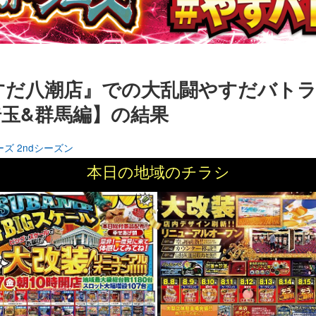
やすだ八潮店』での大乱闘やすだバト
埼玉&群馬編】の結果
ズ 2ndシーズン
本日の地域のチラシ
火)】
3回戦目の結果】
0】