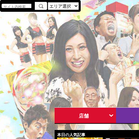
店舗
本日の人気記事