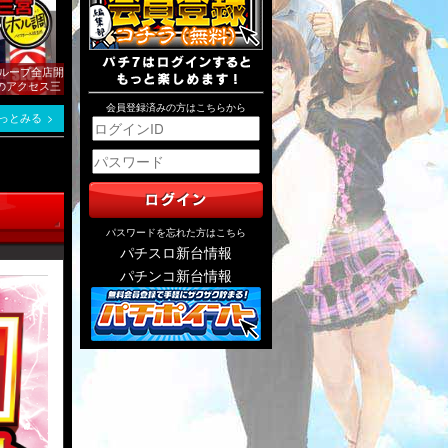
sグループ全店開
店のアクセス三
ループ創業日に
会員登録済みの方はこちらから
ション進行中
っとみる
パスワードを忘れた方はこちら
パチスロ新台情報
パチンコ新台情報