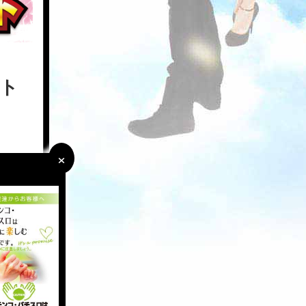
バト
×
×