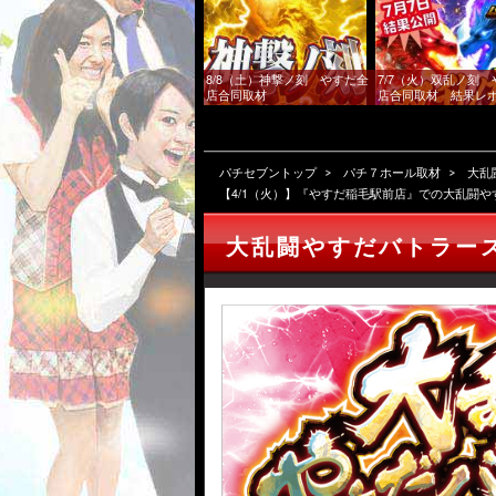
8/8（土）神撃ノ刻 やすだ全
7/7（火）双乱ノ刻
店合同取材
店合同取材 結果レ
パチセブントップ
パチ７ホール取材
大乱
【4/1（火）】『やすだ稲毛駅前店』での大乱闘や
大乱闘やすだバトラーズ