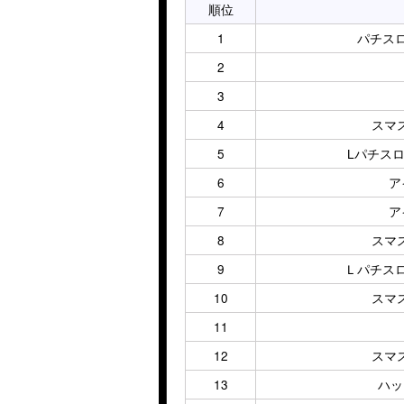
順位
1
パチス
2
3
4
スマ
5
Lパチス
6
ア
7
ア
8
スマ
9
Ｌパチス
10
スマ
11
12
スマ
13
ハッ