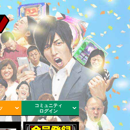
コミュニティ
ツ
ログイン