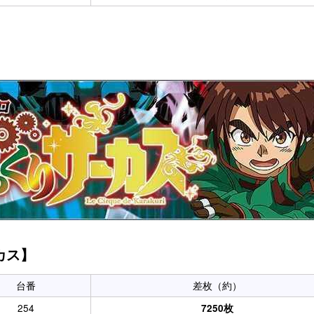
カス】
台番
差枚（約）
254
7250枚