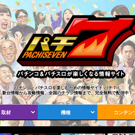
パチンコ・パチスロを楽しむための情報サイト パチ７！
新台情報から攻略情報、全国のチラシ情報まで、完全無料で配信中！
取材
機種
コンテン