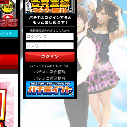
sグループ全店開
店のアクセス三
ループ創業日に
会員登録済みの方はこちらから
ション進行中
っとみる
パスワードを忘れた方はこちら
パチスロ新台情報
パチンコ新台情報