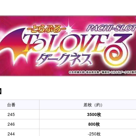
】
】
台番
差枚（約）
245
3500枚
246
800枚
244
-250枚