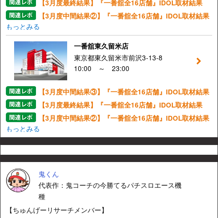
【3月度最終結果】『一番舘全16店舗』IDOL取材結果
【3月度中間結果②】『一番舘全16店舗』IDOL取材結果
もっとみる
一番舘東久留米店
東京都東久留米市前沢3-13-8
10:00 ～ 23:00
【3月度中間結果③】『一番舘全16店舗』IDOL取材結果
【3月度最終結果】『一番舘全16店舗』IDOL取材結果
【3月度中間結果②】『一番舘全16店舗』IDOL取材結果
もっとみる
鬼くん
代表作：鬼コーチの今勝てるパチスロエース機
種
【ちゅんげーリサーチメンバー】