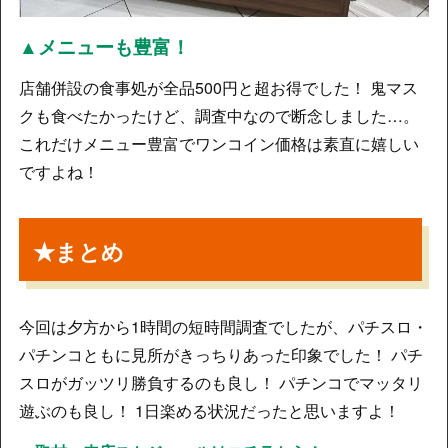
▲メニューも豊富！
店舗併設の食事処が全品500円と超お得でした！ 鬼マス
クも食べたかったけど、調査中なので断念しました…。
これだけメニュー豊富でワンコイン価格は素直に嬉しい
ですよね！
★まとめ
今回は夕方から1時間の短時間調査でしたが、パチスロ・
パチンコともに見所がきっちりあった印象でした！ パチ
スロがガッツリ勝負するのも良し！ パチンコでマッタリ
遊ぶのも良し！ 1日楽める状況だったと思いますよ！