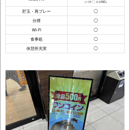
（パチ〇 スロNG）
貯玉・再プレー
◯
分煙
◯
Wi-Fi
◯
食事処
◯
休憩所充実
◯