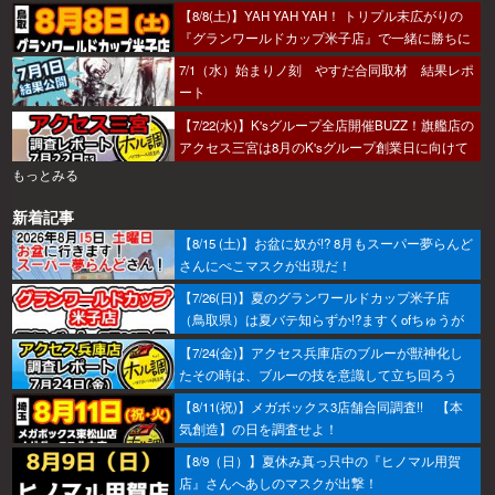
【8/8(土)】YAH YAH YAH！ トリプル末広がりの
『グランワールドカップ米子店』で一緒に勝ちに
行こうか～！
7/1（水）始まりノ刻 やすだ合同取材 結果レポ
ート
【7/22(水)】K'sグループ全店開催BUZZ！旗艦店の
アクセス三宮は8月のK'sグループ創業日に向けて
着々とミッション進行中～！
もっとみる
新着記事
【8/15 (土)】お盆に奴が!? 8月もスーパー夢らんど
さんにぺこマスクが出現だ！
【7/26(日)】夏のグランワールドカップ米子店
（鳥取県）は夏バテ知らずか!?ますくofちゅうが
調査してきたで～！
【7/24(金)】アクセス兵庫店のブルーが獣神化し
たその時は、ブルーの技を意識して立ち回ろう
ぞ！
【8/11(祝)】メガボックス3店舗合同調査!! 【本
気創造】の日を調査せよ！
【8/9（日）】夏休み真っ只中の『ヒノマル用賀
店』さんへあしのマスクが出撃！