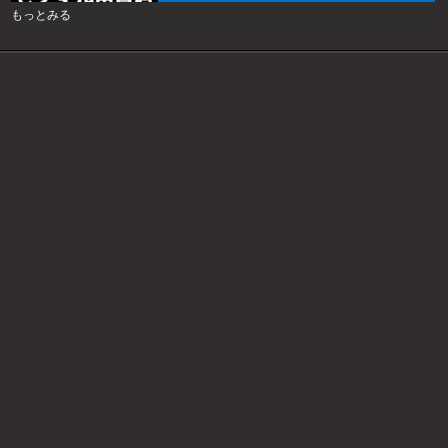
もっとみる