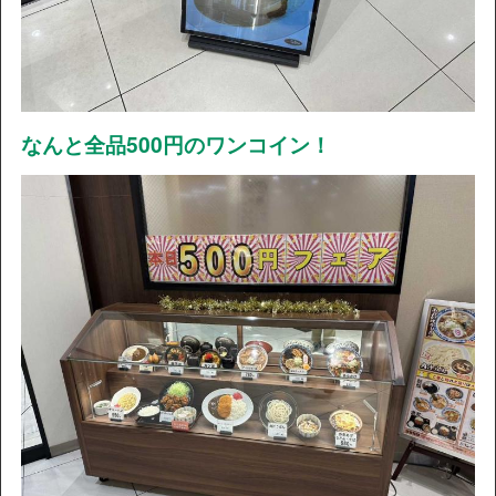
なんと全品500円のワンコイン！