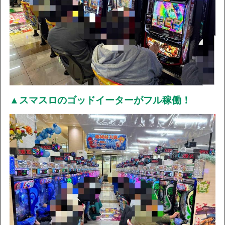
▲スマスロのゴッドイーターがフル稼働！