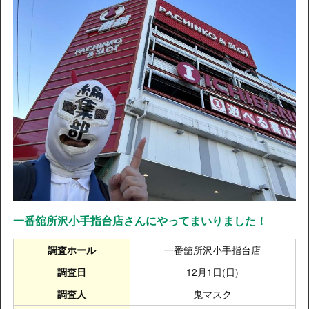
一番舘所沢小手指台店さんにやってまいりました！
一番舘所沢小手指台店
調査ホール
12月1日(日)
調査日
鬼マスク
調査人