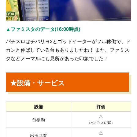
▲ファミスタのデータ(16:00時点)
パチスロはチバリヨ2とゴッドイーターがフル稼働で、ド
カンと伸ばしている台もありましたね！ また、ファミス
タなどノーマルにも見所があった印象でした！
★設備・サービス
設備
評価
△
台移動
（パチ〇 スロNG）
△
出玉共有