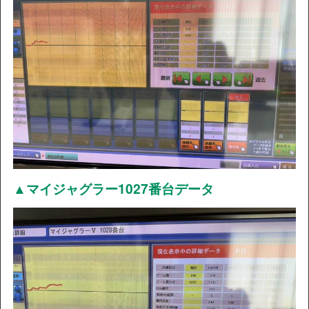
▲マイジャグラー1027番台データ