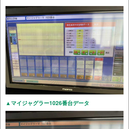
▲マイジャグラー1026番台データ