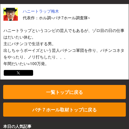
ハニートラップ梅木
代表作：ホル調~パチ7ホール調査隊~
ハニートラップというコンビの芸人でもあるが、ゾロ目の日の仕事
はだいたい休む。
主にパチンコで生活する男。
出しちゃうボーイズという芸人パチンコ軍団を作り、パチンコネタ
をやったり、ノリ打ちしたり、、、
年間だいたい+100万発。
一覧トップに戻る
パチ７ホール取材トップに戻る
本日の人気記事