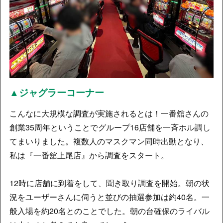
▲ジャグラーコーナー
こんなに大規模な調査が実施されるとは！一番舘さんの
創業35周年ということでグループ16店舗を一斉ホル調し
てまいりました。複数人のマスクマン同時出動となり、
私は『一番舘上尾店』から調査をスタート。
12時に店舗に到着をして、聞き取り調査を開始。朝の状
況をユーザーさんに伺うと並びの抽選参加は約40名。一
般入場を約20名とのことでした。朝の台確保のライバル