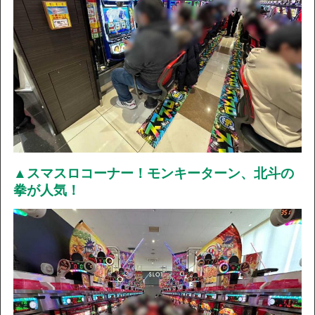
▲スマスロコーナー！モンキーターン、北斗の
拳が人気！