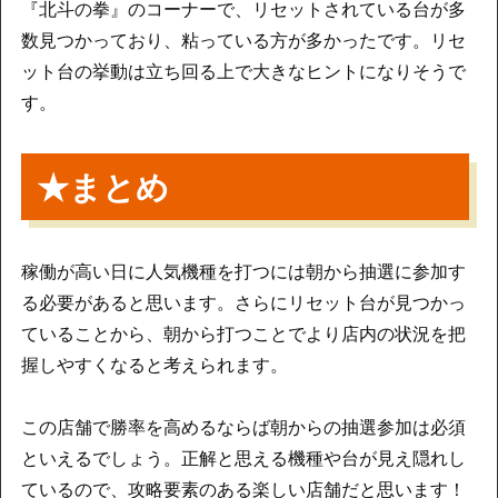
『北斗の拳』のコーナーで、リセットされている台が多
数見つかっており、粘っている方が多かったです。リセ
ット台の挙動は立ち回る上で大きなヒントになりそうで
す。
★まとめ
稼働が高い日に人気機種を打つには朝から抽選に参加す
る必要があると思います。さらにリセット台が見つかっ
ていることから、朝から打つことでより店内の状況を把
握しやすくなると考えられます。
この店舗で勝率を高めるならば朝からの抽選参加は必須
といえるでしょう。正解と思える機種や台が見え隠れし
ているので、攻略要素のある楽しい店舗だと思います！