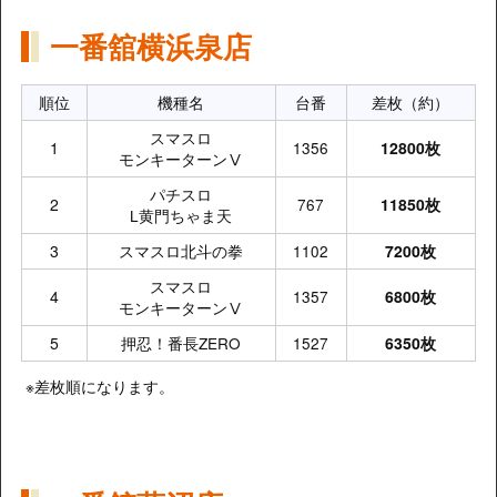
一番舘横浜泉店
順位
機種名
台番
差枚（約）
スマスロ
1
1356
12800枚
モンキーターンⅤ
パチスロ
2
767
11850枚
L黄門ちゃま天
3
スマスロ北斗の拳
1102
7200枚
スマスロ
4
1357
6800枚
モンキーターンⅤ
5
押忍！番長ZERO
1527
6350枚
※差枚順になります。