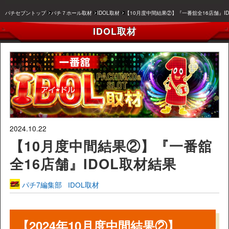
パチセブントップ
パチ７ホール取材
IDOL取材
【10月度中間結果②】『一番舘全16店舗』I
IDOL取材
2024.10.22
【10月度中間結果②】『一番舘
全16店舗』IDOL取材結果
パチ7編集部
IDOL取材
【2024年10月度中間結果②】