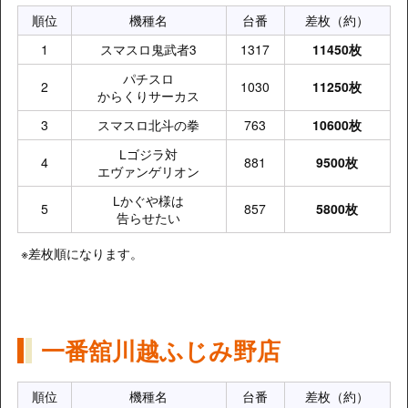
順位
機種名
台番
差枚（約）
1
スマスロ鬼武者3
1317
11450枚
パチスロ
2
1030
11250枚
からくりサーカス
3
スマスロ北斗の拳
763
10600枚
Lゴジラ対
4
881
9500枚
エヴァンゲリオン
Lかぐや様は
5
857
5800枚
告らせたい
※差枚順になります。
一番舘川越ふじみ野店
順位
機種名
台番
差枚（約）