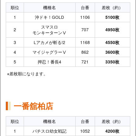
順位
機種名
台番
差枚（約）
1
沖ドキ！GOLD
1106
5100枚
スマスロ
2
707
4950枚
モンキーターンⅤ
3
Lアカメが斬る!2
1168
4550枚
4
マイジャグラーⅤ
862
3600枚
5
押忍！番長4
721
3350枚
※差枚順になります。
一番舘柏店
順位
機種名
台番
差枚（約）
1
パチスロ幼女戦記
1052
4200枚