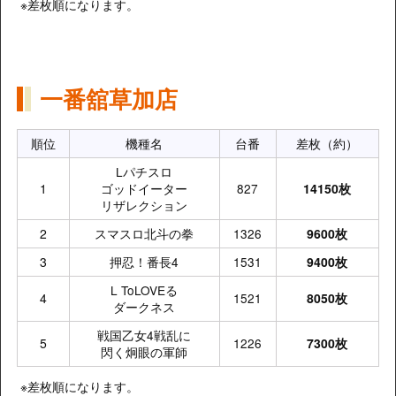
※差枚順になります。
一番舘草加店
順位
機種名
台番
差枚（約）
Lパチスロ
1
ゴッドイーター
827
14150枚
リザレクション
2
スマスロ北斗の拳
1326
9600枚
3
押忍！番長4
1531
9400枚
L ToLOVEる
4
1521
8050枚
ダークネス
戦国乙女4戦乱に
5
1226
7300枚
閃く炯眼の軍師
※差枚順になります。