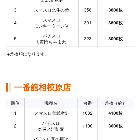
3
スマスロ北斗の拳
358
3800枚
スマスロ
4
301
3800枚
モンキーターンⅤ
パチスロ
5
323
3000枚
L黄門ちゃま天
※差枚順になります。
一番舘相模原店
順位
機種名
台番
差枚（約）
1
スマスロ鬼武者3
1032
4100枚
パチスロ
2
1106
3600枚
炎炎ノ消防隊
パチスロ花の慶次