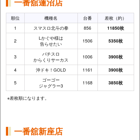
一番舘蓮沼店
順位
機種名
台番
差枚（約）
1
スマスロ北斗の拳
856
11850枚
Lかぐや様は
2
1506
5350枚
告らせたい
パチスロ
3
1006
3900枚
からくりサーカス
4
沖ドキ！GOLD
1161
3900枚
ゴーゴー
5
1168
3850枚
ジャグラー3
※差枚順になります。
一番舘新座店