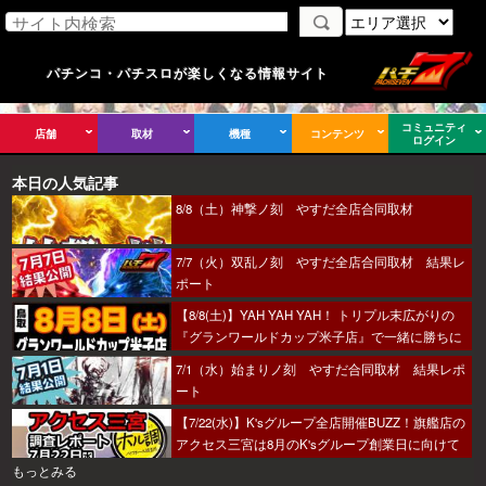
パチンコ・パチスロが楽しくなる情報サイト
コミュニティ
店舗
取材
機種
コンテンツ
ログイン
本日の人気記事
8/8（土）神撃ノ刻 やすだ全店合同取材
7/7（火）双乱ノ刻 やすだ全店合同取材 結果レ
ポート
【8/8(土)】YAH YAH YAH！ トリプル末広がりの
『グランワールドカップ米子店』で一緒に勝ちに
行こうか～！
7/1（水）始まりノ刻 やすだ合同取材 結果レポ
ート
【7/22(水)】K'sグループ全店開催BUZZ！旗艦店の
アクセス三宮は8月のK'sグループ創業日に向けて
着々とミッション進行中～！
もっとみる