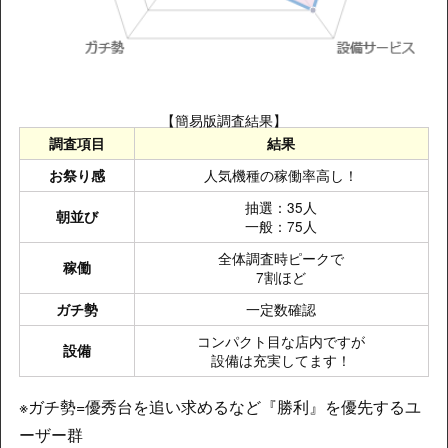
【簡易版調査結果】
調査項目
結果
人気機種の稼働率高し！
お祭り感
抽選：35人
朝並び
一般：75人
全体調査時ピークで
稼働
7割ほど
一定数確認
ガチ勢
コンパクト目な店内ですが
設備
設備は充実してます！
※ガチ勢=優秀台を追い求めるなど『勝利』を優先するユ
ーザー群