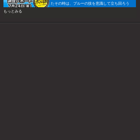
たその時は、ブルーの技を意識して立ち回ろう
ぞ！
もっとみる