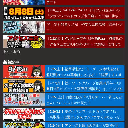
ポート
【8/8(土)】YAH YAH YAH！ トリプル末広がりの
『グランワールドカップ米子店』で一緒に勝ちに
行こうか～！
7/1（水）始まりノ刻 やすだ合同取材 結果レポ
ート
【7/22(水)】K'sグループ全店開催BUZZ！旗艦店の
アクセス三宮は8月のK'sグループ創業日に向けて
着々とミッション進行中～！
もっとみる
新着記事
【8/15(土)】福岡県北九州市・ズーム本城店のお
盆期間の10スロ革命はいかほど！？隠密ますくof
ちゅうが潜入調査へ！
【7/27(月)】祝！ゾーングループ創業51周年～!!創
業日当日のズーム太宰府店(福岡県）は、シンプル
におすすめから攻めるのがベター！あとはヒキ！
【8/15 (土)】お盆に奴が!? 8月もスーパー夢らんど
さんにぺこマスクが出現だ！
【7/26(日)】夏のグランワールドカップ米子店
（鳥取県）は夏バテ知らずか!?ますくofちゅうが
調査してきたで～！
【7/24(金)】アクセス兵庫店のブルーが獣神化し