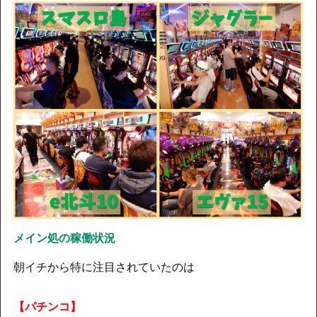
メイン処の稼働状況
朝イチから特に注目されていたのは
【パチンコ】