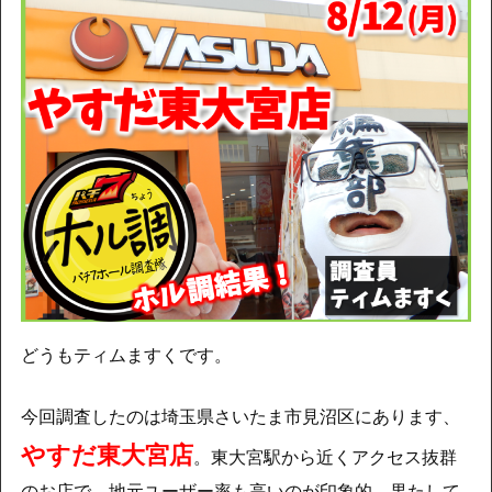
どうもティムますくです。
今回調査したのは埼玉県さいたま市見沼区にあります、
やすだ東大宮店
。東大宮駅から近くアクセス抜群
のお店で、地元ユーザー率も高いのが印象的。果たして