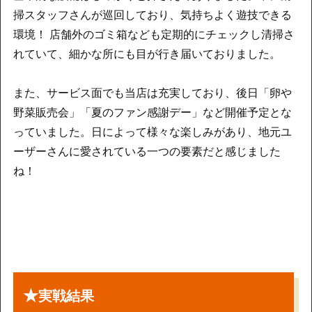
掃スタッフさんが巡回しており、気持ちよく遊技できる
環境！ 店舗外のゴミ箱なども定期的にチェックし清掃さ
れていて、細かな所にも目が行き届いておりました。
また、サービス面でも当店は充実しており、後日「卵や
野菜販売会」「夏のファン感謝デー」など開催予定とな
っていました。日によって様々な楽しみがあり、地元ユ
ーザーさんに愛されている一つの要素だと感じました
ね！
★
実戦結果