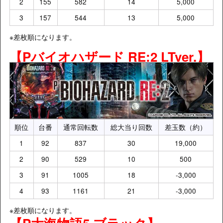
2
155
582
14
5,000
3
157
544
13
5,000
※差枚順になります。
【Pバイオハザード RE:2 LTver.】
順位
台番
通常回転数
総大当り回数
差玉数（約）
1
92
837
30
19,000
2
90
529
10
500
3
91
1005
18
-3,000
4
93
1161
21
-3,000
※差枚順になります。