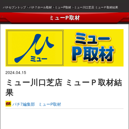
パチセブントップ
パチ７ホール取材
ミューP取材
ミュー川口芝店 ミューＰ取材結果
ミューP取材
2024.04.15
ミュー川口芝店 ミューＰ取材結
果
パチ7編集部
ミューP取材