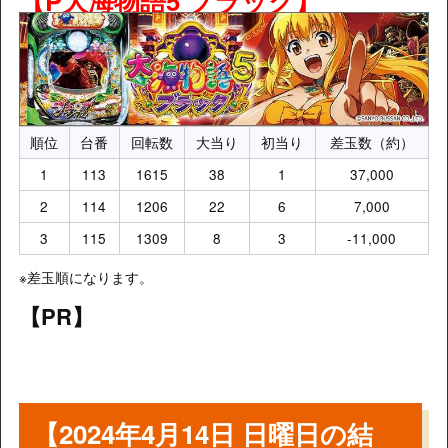
【P大海物語5 ブラック】
順位
台番
回転数
大当り
初当り
差玉数（約）
1
113
1615
38
1
37,000
2
114
1206
22
6
7,000
3
115
1309
8
3
-11,000
※差玉順になります。
【PR】
【2024年4月14日 日曜日の結