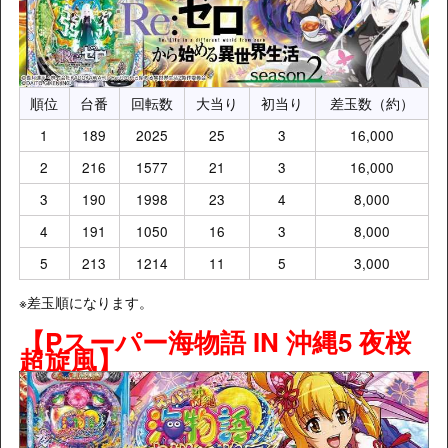
順位
台番
回転数
大当り
初当り
差玉数（約）
1
189
2025
25
3
16,000
2
216
1577
21
3
16,000
3
190
1998
23
4
8,000
4
191
1050
16
3
8,000
5
213
1214
11
5
3,000
※差玉順になります。
【Pスーパー海物語 IN 沖縄5 夜桜
超旋風】