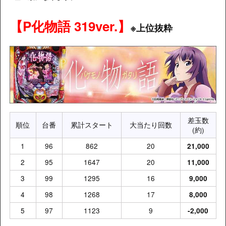
【P化物語 319ver.】
※上位抜粋
差玉数
順位
台番
累計スタート
大当たり回数
(約)
1
96
862
20
21,000
2
95
1647
20
11,000
3
99
1295
16
9,000
4
98
1268
17
8,000
5
97
1123
9
-2,000