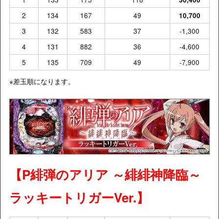
2
134
167
49
10,700
3
132
583
37
-1,300
4
131
882
36
-4,600
5
135
709
49
-7,900
※差玉順になります。
【
P緋弾のアリア ～緋緋神降臨～
ラッキートリガーVer.
】