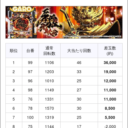
通常
差玉数
順位
台番
大当たり回数
回転数
(約)
1
99
1106
46
36,000
2
97
1203
33
19,000
3
96
1010
25
12,000
4
98
1149
27
11,000
5
76
1331
30
11,000
6
78
1570
30
8,500
7
100
1319
25
5,500
8
75
1144
17
-2,000