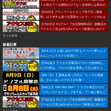
ドル箱タワーは標高だけでなく全体的には厚みが
あった～！
【5/3(日)】グランワールドカップ米子店（鳥取
県）はＧＷ中も遊べる環境やったで～！ツモれる
人が羨まし…あ、なんでもないっす。
【7/22(水)】K'sグループ全店開催BUZZ！旗艦店の
アクセス三宮は8月のK'sグループ創業日に向けて
着々とミッション進行中～！
もっとみる
新着記事
【8/15 (土)】お盆に奴が!? 8月もスーパー夢らんど
さんにぺこマスクが出現だ！
【7/24(金)】アクセス兵庫店のブルーが獣神化し
たその時は、ブルーの技を意識して立ち回ろう
ぞ！
【8/9（日）】夏休み真っ只中の『ヒノマル用賀
店』さんへあしのマスクが出撃！
【8/8(土)】YAH YAH YAH！ トリプル末広がりの
『グランワールドカップ米子店』で一緒に勝ちに
行こうか～！
【7/22(水)】K'sグループ全店開催BUZZ！旗艦店の
アクセス三宮は8月のK'sグループ創業日に向けて
着々とミッション進行中～！
もっとみる