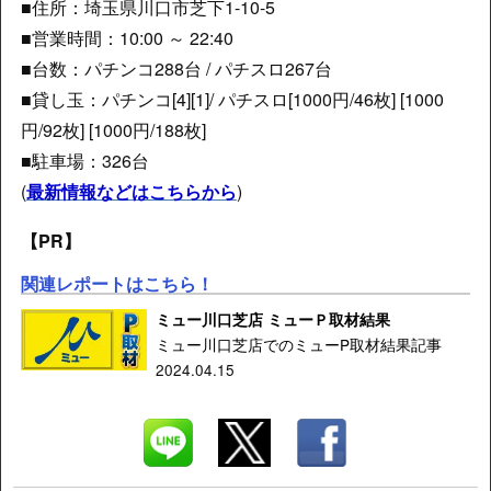
■住所：埼玉県川口市芝下1-10-5
■営業時間：10:00 ～ 22:40
■台数：パチンコ288台 / パチスロ267台
■貸し玉：パチンコ[4][1]/ パチスロ[1000円/46枚] [1000
円/92枚] [1000円/188枚]
■駐車場：326台
(
最新情報などはこちらから
)
【PR】
関連レポートはこちら！
ミュー川口芝店 ミューＰ取材結果
ミュー川口芝店でのミューP取材結果記事
2024.04.15