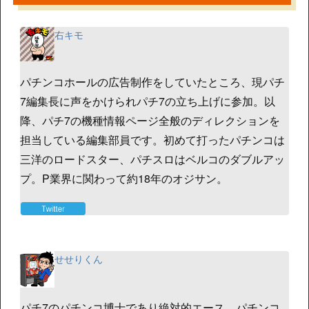
右キモ
パチンコホールの広告制作をしていたところ、現パチ
7編集長に声をかけられパチ7の立ち上げに参加。以
降、パチ7の機種情報ページ全般のディレクションを
担当している編集部員です。初めて打ったパチンコは
三洋のロードスター、パチスロはベルコのダブルアッ
プ。P業界に関わって約18年のオジサン。
せせりくん
パチ7のパチンコ博士であり絶対的エース。パチンコ