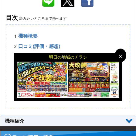
目次
読みたいところまで飛べます
機種概要
口コミ(評価・感想)
×
×
基本情報
明日の地域のチラシ
天井・ヤメ時
設定示唆 濃厚・確定演出
通常時解析
ボーナス解析
機種紹介