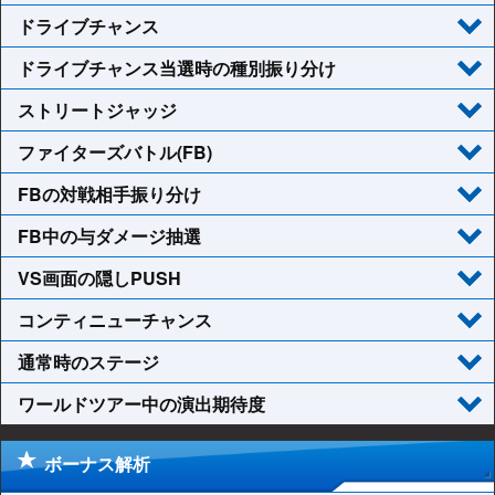
ドライブチャンス
ドライブチャンス当選時の種別振り分け
ストリートジャッジ
ファイターズバトル(FB)
FBの対戦相手振り分け
FB中の与ダメージ抽選
VS画面の隠しPUSH
コンティニューチャンス
通常時のステージ
ワールドツアー中の演出期待度
ボーナス解析