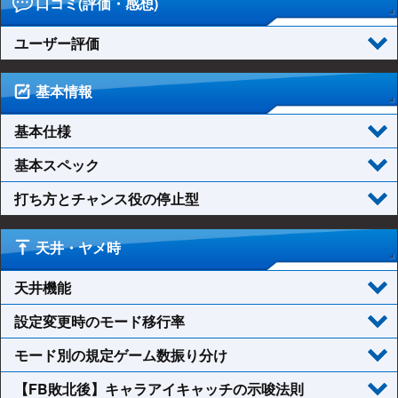
口コミ(評価・感想)
ユーザー評価
基本情報
基本仕様
基本スペック
打ち方とチャンス役の停止型
天井・ヤメ時
天井機能
設定変更時のモード移行率
モード別の規定ゲーム数振り分け
【FB敗北後】キャラアイキャッチの示唆法則