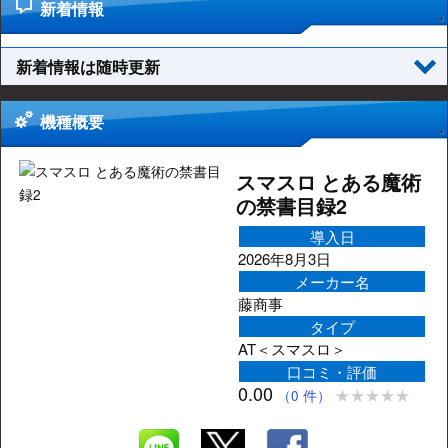
新着情報
新着情報は随時更新
機種概要
スマスロ とある魔術
の禁書目録2
導入日
2026年8月3日
メーカー名
藤商事
タイプ
AT＜スマスロ＞
口コミ・評価
0.00
（0 件）