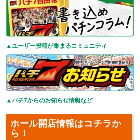
▲ユーザー投稿が集まるコミュニティ
▲パチ7からのお知らせ情報など
ホール開店情報はコチラか
ら！