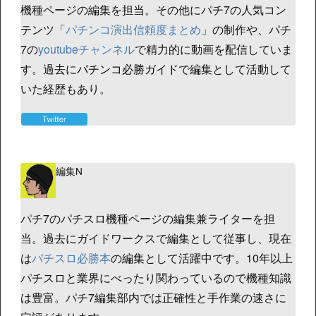
機種ページの編集を担当。その他にパチ7の人気コン
テンツ「
パチンコ演出信頼度まとめ
」の制作や、パチ
7の
youtubeチャンネル
で精力的に動画を配信していま
す。過去に
パチンコ必勝ガイド
で編集として活動して
いた経歴もあり。
編集N
パチ7のパチスロ機種ページの編集兼ライターを担
当。過去にガイドワークスで編集として従事し、現在
は
パチスロ必勝本
の編集として活躍中です。10年以上
パチスロと業界にべったり関わっているので機種知識
は豊富。パチ7編集部内では正確性と手作業の速さに