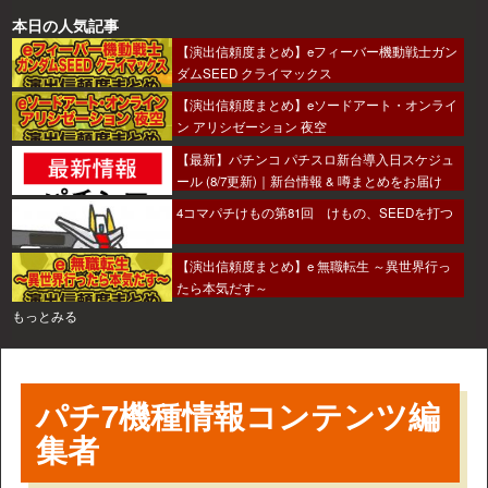
本日の人気記事
【演出信頼度まとめ】eフィーバー機動戦士ガン
ダムSEED クライマックス
【演出信頼度まとめ】eソードアート・オンライ
ン アリシゼーション 夜空
【最新】パチンコ パチスロ新台導入日スケジュ
ール (8/7更新)｜新台情報 & 噂まとめをお届け
4コマパチけもの第81回 けもの、SEEDを打つ
【演出信頼度まとめ】e 無職転生 ～異世界行っ
たら本気だす～
もっとみる
パチ7機種情報コンテンツ編
集者