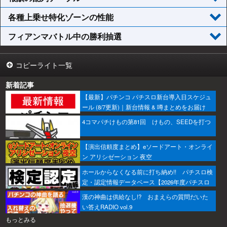
各種上乗せ特化ゾーンの性能
フィアンマバトル中の勝利抽選
コピーライト一覧
新着記事
【最新】パチンコ パチスロ新台導入日スケジュ
ール (8/7更新)｜新台情報 & 噂まとめをお届け
4コマパチけもの第81回 けもの、SEEDを打つ
【演出信頼度まとめ】eソードアート・オンライ
ン アリシゼーション 夜空
ホールからなくなる前に打ち納め!! パチスロ検
定・認定情報データベース【2026年度パチスロ
版】
漢の神曲は供給なし!? おまえらの質問だいた
い答えRADIO vol.9
もっとみる