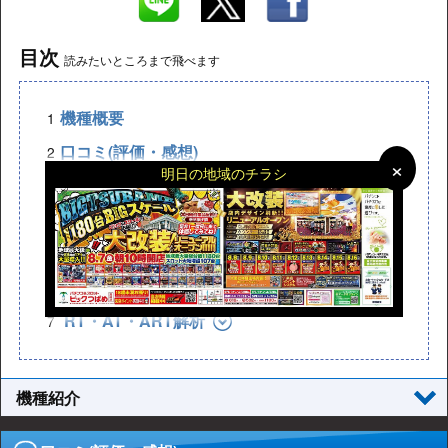
目次
読みたいところまで飛べます
機種概要
口コミ(評価・感想)
×
×
明日の地域のチラシ
基本情報
天井・ヤメ時
設定示唆 濃厚・確定演出
通常時解析
RT・AT・ART解析
機種紹介