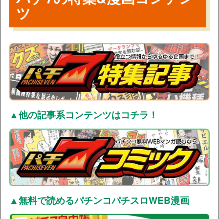
ツ
▲他の記事系コンテンツはコチラ！
▲無料で読めるパチンコパチスロWEB漫画