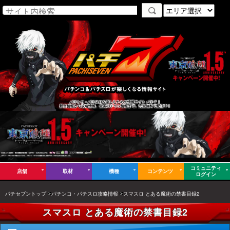
パチンコ・パチスロを楽しむための情報サイト パチ７！
新台情報から攻略情報、全国のチラシ情報まで、完全無料で配信中！
コミュニティ
店舗
取材
機種
コンテンツ
ログイン
パチセブントップ
パチンコ・パチスロ攻略情報
スマスロ とある魔術の禁書目録2
スマスロ とある魔術の禁書目録2