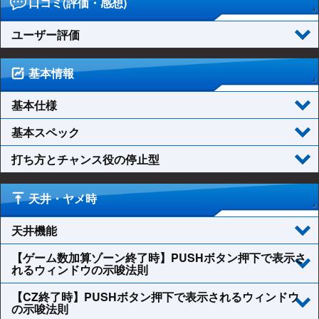
口コミ(評価・感想)
ユーザー評価
基本情報
基本仕様
基本スペック
打ち方とチャンス役の停止型
天井・ヤメ時
天井機能
【ゲーム数加算ゾーン終了時】PUSHボタン押下で表示さ
れるウィンドウの示唆法則
【CZ終了時】PUSHボタン押下で表示されるウィンドウ
の示唆法則