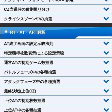
CZ当選時の種別振り分け
クライシスゾーン中の抽選
RT・AT・ART解析
AT終了画面の設定示唆法則
特定獲得枚数表示による設定示唆
通常ATの初期ゲーム数抽選
バトルフェーズ中の各種抽選
アタックフェーズ中の各種抽選
最終決戦(上位CZ)
上位ATの初期枚数抽選
上位AT中の各種抽選