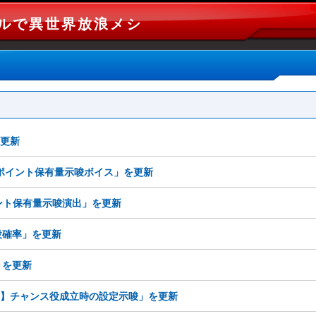
キルで異世界放浪メシ
更新
Zポイント保有量示唆ボイス」を更新
ント保有量示唆演出」を更新
役確率」を更新
」を更新
】チャンス役成立時の設定示唆」を更新