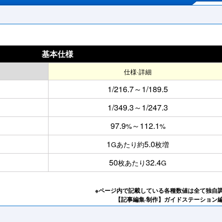
基本仕様
仕様·詳細
1/216.7～1/189.5
1/349.3～1/247.3
97.9
～112.1
%
%
1
5.0
Gあたり約
枚増
50
32.4
枚あたり
G
※ページ内で記載している各種数値は全て独自
【記事編集·制作】
ガイドステーション