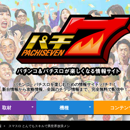
パチンコ・パチスロを楽しむための情報サイト パチ７！
新台情報から攻略情報、全国のチラシ情報まで、完全無料で配信中！
取材
機種
コンテン
報
スマスロ とんでもスキルで異世界放浪メシ