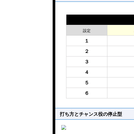
設定
１
２
３
４
５
６
打ち方とチャンス役の停止型