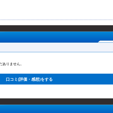
まだありません。
口コミ(評価・感想)をする