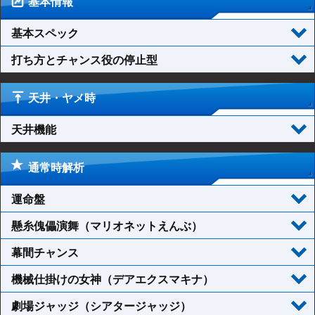
基本情報
基本スペック
打ち方とチャンス役の停止型
天井・ヤメ時
天井機能
通常時解析
運命盤
懸糸傀儡演舞（マリオネットえんぶ）
幕間チャンス
機械仕掛けの女神（デアエクスマキナ）
劇場ジャッジ（シアタージャッジ）