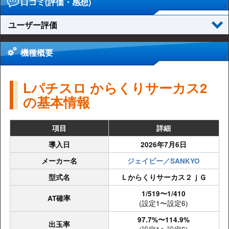
口コミ(評価・感想)
ユーザー評価
機種概要
Lパチスロ からくりサーカス2
の基本情報
項目
詳細
導入日
2026年7月6日
メーカー名
ジェイビー／SANKYO
型式名
Ｌからくりサーカス２ｊＧ
1/519〜1/410
AT確率
(設定1〜設定6)
97.7%〜114.9%
出玉率