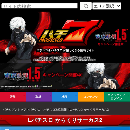
パチンコ・パチスロを楽しむための情報サイト パチ７！
新台情報から攻略情報、全国のチラシ情報まで、完全無料で配信中！
コミュニティ
店舗
取材
機種
コンテンツ
ログイン
パチセブントップ
パチンコ・パチスロ攻略情報
Lパチスロ からくりサーカス2
Lパチスロ からくりサーカス2