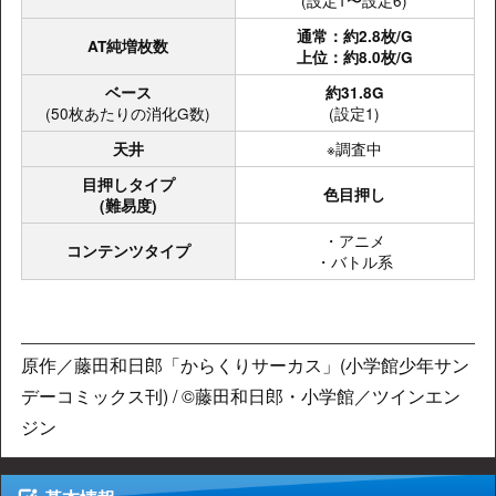
(設定1〜設定6)
通常：約2.8枚/G
AT純増枚数
上位：約8.0枚/G
ベース
約31.8G
(50枚あたりの消化G数)
(設定1)
※調査中
天井
目押しタイプ
色目押し
(難易度)
・アニメ
コンテンツタイプ
・バトル系
原作／藤田和日郎「からくりサーカス」(小学館少年サン
デーコミックス刊) / ©藤田和日郎・小学館／ツインエン
ジン