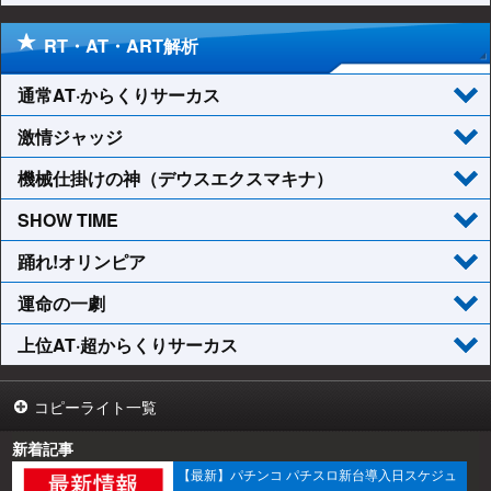
RT・AT・ART解析
通常AT·からくりサーカス
激情ジャッジ
機械仕掛けの神（デウスエクスマキナ）
SHOW TIME
踊れ!オリンピア
運命の一劇
上位AT·超からくりサーカス
コピーライト一覧
新着記事
【最新】パチンコ パチスロ新台導入日スケジュ