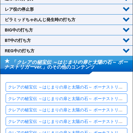
レア役の停止形
ピラミッドちゃれんじ発生時の打ち方
BIG中の打ち方
BT中の打ち方
REG中の打ち方
「
クレアの秘宝伝 ～はじまりの扉と太陽の石～ ボー
ナストリガーver.
」のその他のコンテンツ
クレアの秘宝伝 ～はじまりの扉と太陽の石～ ボーナストリガーver. スペック&ゲームフロー
クレアの秘宝伝 ～はじまりの扉と太陽の石～ ボーナストリガーver. 天井・立ち回り
クレアの秘宝伝 ～はじまりの扉と太陽の石～ ボーナストリガーver. 設定差(設定推測)│ボーナス確率
クレアの秘宝伝 ～はじまりの扉と太陽の石～ ボーナストリガーver. 設定判別(設定推測)│演出・終了画面
クレアの秘宝伝 ～はじまりの扉と太陽の石～ ボーナストリガーver. 小役確率