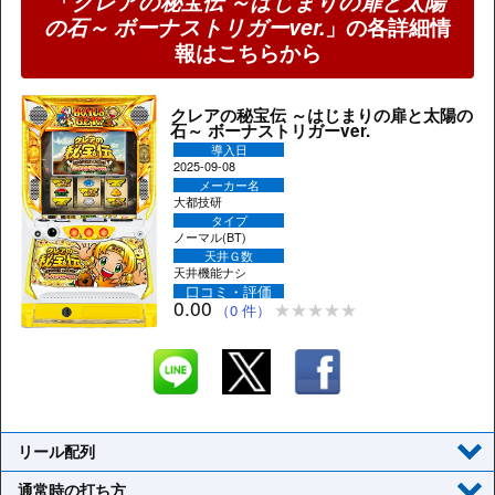
「
クレアの秘宝伝 ～はじまりの扉と太陽
の石～ ボーナストリガーver.
」の各詳細情
報はこちらから
クレアの秘宝伝 ～はじまりの扉と太陽の
石～ ボーナストリガーver.
導入日
2025-09-08
メーカー名
大都技研
タイプ
ノーマル(BT)
天井Ｇ数
天井機能ナシ
口コミ・評価
0.00
（0 件）
リール配列
通常時の打ち方