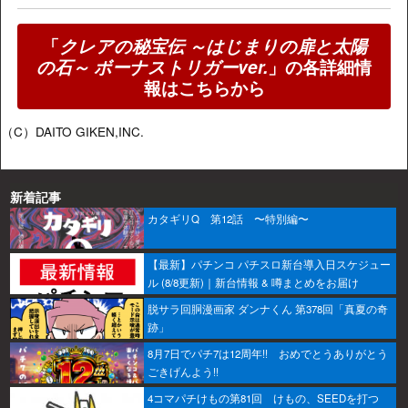
「
クレアの秘宝伝 ～はじまりの扉と太陽
の石～ ボーナストリガーver.
」の各詳細情
報はこちらから
（C）DAITO GIKEN,INC.
新着記事
カタギリQ 第12話 〜特別編〜
【最新】パチンコ パチスロ新台導入日スケジュー
ル (8/8更新)｜新台情報 & 噂まとめをお届け
脱サラ回胴漫画家 ダンナくん 第378回「真夏の奇
跡」
8月7日でパチ7は12周年!! おめでとうありがとう
ごきげんよう!!
4コマパチけもの第81回 けもの、SEEDを打つ