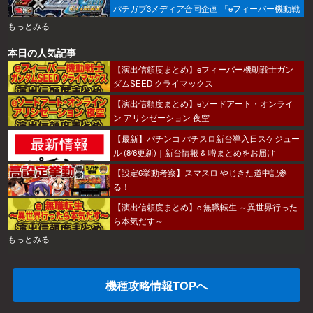
パチガブ3メディア合同企画 「eフィーバー機動戦
士ガンダムSEED クライマックスをこのホールで
もっとみる
打ちたい！」キャンペーン開催
本日の人気記事
【演出信頼度まとめ】eフィーバー機動戦士ガン
ダムSEED クライマックス
【演出信頼度まとめ】eソードアート・オンライ
ン アリシゼーション 夜空
【最新】パチンコ パチスロ新台導入日スケジュー
ル (8/6更新)｜新台情報 & 噂まとめをお届け
【設定6挙動考察】スマスロ やじきた道中記参
る！
【演出信頼度まとめ】e 無職転生 ～異世界行った
ら本気だす～
もっとみる
機種攻略情報TOPへ