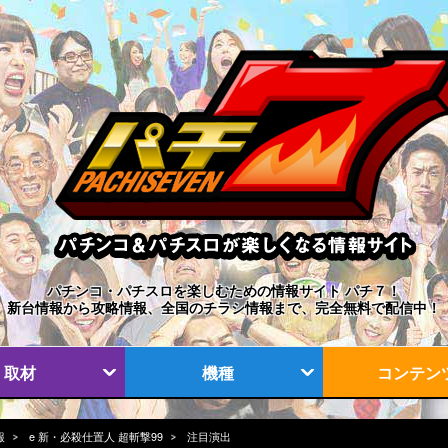
パチンコ・パチスロを楽しむための情報サイト パチ７！
新台情報から攻略情報、全国のチラシ情報まで、完全無料で配信中！
取材
機種
コンテン
報
e 新・必殺仕置人 超斬撃99
注目演出