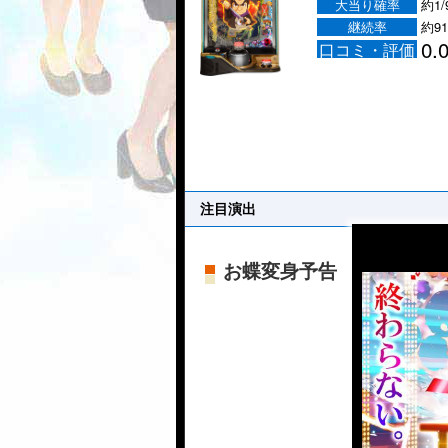
大当り確率
約1/
継続率
約91
0.
口コミ・評価
注目演出
お蝶変身予告