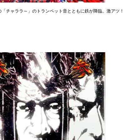
の「チャララ～」のトランペット音とともに鉄が降臨。激アツ！