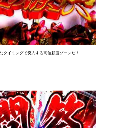
なタイミングで突入する高信頼度ゾーンだ！