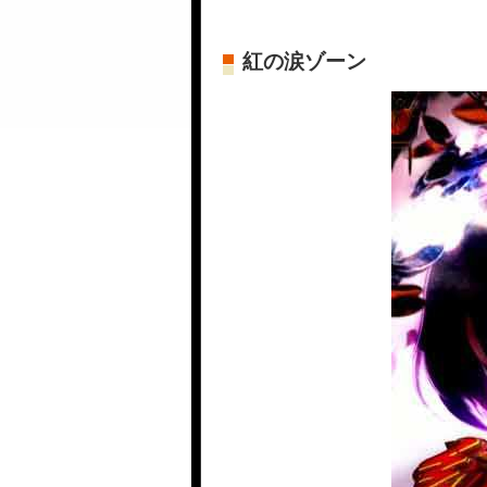
紅の涙ゾーン