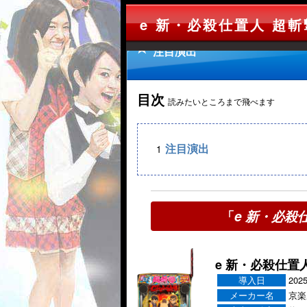
e 新・必殺仕置人 超斬
注目演出
目次
読みたいところまで飛べます
注目演出
「
e 新・必殺
e 新・必殺仕置人
導入日
2025
メーカー名
京楽