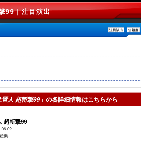
撃99｜注目演出
注目演出
信頼度
仕置人 超斬撃99
」の各詳細情報はこちらから
 超斬撃99
-06-02
産業.