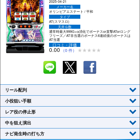
2025-04-21
メーカー名
オリンピアエステート / 平和
タイプ
AT(スマスロ)
天井Ｇ数
通常時最大999G+α消化でボーナスor直撃ATorロング
フリーズ／AT非当選のボーナス6連続後のボーナスは
AT当選
口コミ・評価
0.00
（0 件）
リール配列
小役狙い手順
レア役の停止形
中を狙え演出
ナビ発生時の打ち方