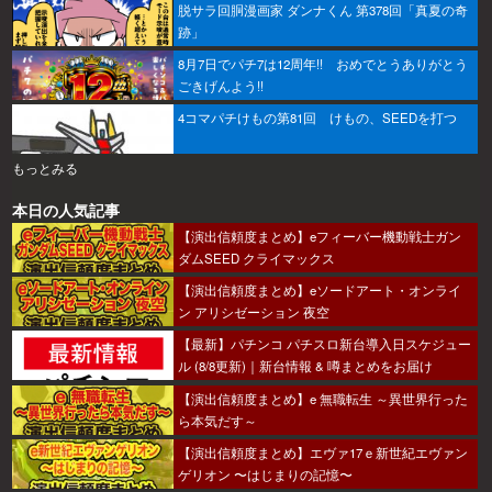
脱サラ回胴漫画家 ダンナくん 第378回「真夏の奇
跡」
8月7日でパチ7は12周年!! おめでとうありがとう
ごきげんよう!!
4コマパチけもの第81回 けもの、SEEDを打つ
もっとみる
本日の人気記事
【演出信頼度まとめ】eフィーバー機動戦士ガン
ダムSEED クライマックス
【演出信頼度まとめ】eソードアート・オンライ
ン アリシゼーション 夜空
【最新】パチンコ パチスロ新台導入日スケジュー
ル (8/8更新)｜新台情報 & 噂まとめをお届け
【演出信頼度まとめ】e 無職転生 ～異世界行った
ら本気だす～
【演出信頼度まとめ】エヴァ17ｅ新世紀エヴァン
ゲリオン 〜はじまりの記憶〜