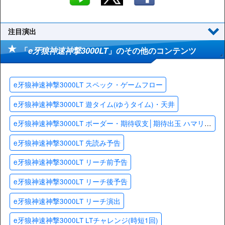
注目演出
「
e牙狼神速神撃3000LT
」のその他のコンテンツ
e牙狼神速神撃3000LT スペック・ゲームフロー
e牙狼神速神撃3000LT 遊タイム(ゆうタイム)・天井
e牙狼神速神撃3000LT ボーダー・期待収支│期待出玉 ハマリ確率
e牙狼神速神撃3000LT 先読み予告
e牙狼神速神撃3000LT リーチ前予告
e牙狼神速神撃3000LT リーチ後予告
e牙狼神速神撃3000LT リーチ演出
e牙狼神速神撃3000LT LTチャレンジ(時短1回)