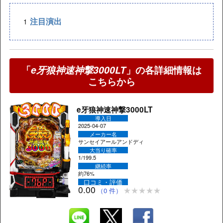
注目演出
「
e牙狼神速神撃3000LT
」の各詳細情報は
こちらから
e牙狼神速神撃3000LT
導入日
2025-04-07
メーカー名
サンセイアールアンドディ
大当り確率
1/199.5
継続率
約76%
口コミ・評価
0.00
（0 件）