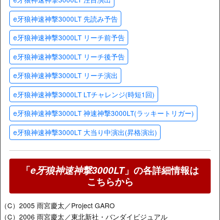
e牙狼神速神撃3000LT 先読み予告
e牙狼神速神撃3000LT リーチ前予告
e牙狼神速神撃3000LT リーチ後予告
e牙狼神速神撃3000LT リーチ演出
e牙狼神速神撃3000LT LTチャレンジ(時短1回)
e牙狼神速神撃3000LT 神速神撃3000LT(ラッキートリガー)
e牙狼神速神撃3000LT 大当り中演出(昇格演出)
「
e牙狼神速神撃3000LT
」の各詳細情報は
こちらから
（C）2005 雨宮慶太／Project GARO
（C）2006 雨宮慶太／東北新社・バンダイビジュアル