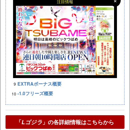
注目情報
上位AT「大怪獣モード」概要
【上位AT】ボーナス高確移行抽選
【上位AT】EXTRAボーナス抽選
【上位AT】怪獣バトル抽選
【上位AT】怪獣バトルモード抽選
怪獣バトル概要
【怪獣バトル】対戦怪獣の種類
【怪獣バトル】G-チャンス概要
EXTRAボーナス概要
-1.0フリーズ概要
「
Lゴジラ
」の各詳細情報はこちらから