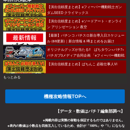
【演出信頼度まとめ】eフィーバー機動戦士ガン
ダムSEED クライマックス
【演出信頼度まとめ】eソードアート・オンライ
ン アリシゼーション 夜空
【最新】パチンコ パチスロ新台導入日スケジュー
ル (8/8更新)｜新台情報 & 噂まとめをお届け
オリジナルグッズが当たる!! ぱちタウン×パチ7×
パチガブ3メディア合同企画 「eフィーバー機動戦
士ガンダムSEED クライマックスをこのホールで
【演出信頼度まとめ】ぱちんこ 必殺仕事人VI
打ちたい！」キャンペーン開催
もっとみる
機種攻略情報TOPへ
【データ・数値はパチ７編集部調べ】
※掲載内容は実際の挙動を保証するものではありません。
※表内の数値は小数点を四捨五入しているため、合計が「100%」や「1」にならな