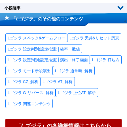
小役確率
「
Lゴジラ
」のその他のコンテンツ
Lゴジラ スペック&ゲームフロー
Lゴジラ 天井&リセット恩恵
Lゴジラ 設定判別(設定推測)│確率・数値
Lゴジラ 設定判別(設定推測)│演出・終了画面
Lゴジラ 打ち方
Lゴジラ モード示唆演出
Lゴジラ 通常時_解析
Lゴジラ CZ_解析
Lゴジラ AT_解析
Lゴジラ G-リバース_解析
Lゴジラ 上位AT_解析
Lゴジラ 関連コンテンツ
「
Lゴジラ
」の各詳細情報はこちらから