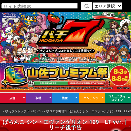
パチンコ・パチスロを楽しむための情報サイト パチ７！
新台情報から攻略情報、全国のチラシ情報まで、完全無料で配信中！
コミュニティ
店舗
取材
機種
コンテンツ
ログイン
パチセブントップ
パチンコ・パチスロ攻略情報
ぱちんこ シン・エヴァンゲリオン 129 LT ver
ぱちんこ シン・エヴァンゲリオン 129 LT ver.｜
リーチ後予告