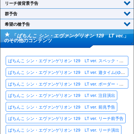
リーチ後背景予告
群予告
希望の槍予告
「
ぱちんこ シン・エヴァンゲリオン 129 LT ver.
」
のその他のコンテンツ
ぱちんこ シン・エヴァンゲリオン 129 LT ver. スペック・ゲームフロー
ぱちんこ シン・エヴァンゲリオン 129 LT ver. 遊タイム(ゆうタイム)・天井
ぱちんこ シン・エヴァンゲリオン 129 LT ver. ボーダー・期待収支│期待出玉 ハマリ確率
ぱちんこ シン・エヴァンゲリオン 129 LT ver. 注目演出
ぱちんこ シン・エヴァンゲリオン 129 LT ver. 前兆予告
ぱちんこ シン・エヴァンゲリオン 129 LT ver. リーチ前予告
ぱちんこ シン・エヴァンゲリオン 129 LT ver. リーチ演出