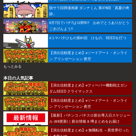
脱サラ回胴漫画家 ダンナくん 第378回「真夏の奇
跡」
8月7日でパチ7は12周年!! おめでとうありがとう
ごきげんよう!!
4コマパチけもの第81回 けもの、SEEDを打つ
【演出信頼度まとめ】eソードアート・オンライ
ン アリシゼーション 夜空
もっとみる
本日の人気記事
【演出信頼度まとめ】eフィーバー機動戦士ガン
ダムSEED クライマックス
【演出信頼度まとめ】eソードアート・オンライ
ン アリシゼーション 夜空
【最新】パチンコ パチスロ新台導入日スケジュー
ル (8/8更新)｜新台情報 & 噂まとめをお届け
【演出信頼度まとめ】e 無職転生 ～異世界行った