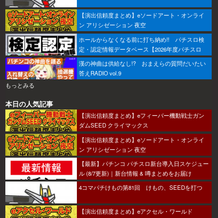
【演出信頼度まとめ】eソードアート・オンライ
ン アリシゼーション 夜空
ホールからなくなる前に打ち納め!! パチスロ検
定・認定情報データベース【2026年度パチスロ
版】
漢の神曲は供給なし!? おまえらの質問だいたい
答えRADIO vol.9
もっとみる
本日の人気記事
【演出信頼度まとめ】eフィーバー機動戦士ガン
ダムSEED クライマックス
【演出信頼度まとめ】eソードアート・オンライ
ン アリシゼーション 夜空
【最新】パチンコ パチスロ新台導入日スケジュー
ル (8/7更新)｜新台情報 & 噂まとめをお届け
4コマパチけもの第81回 けもの、SEEDを打つ
【演出信頼度まとめ】eアクセル・ワールド