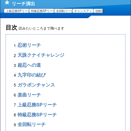
リーチ演出
上級忍務SPリーチ
特級忍務SPリーチ
全回転リーチ
チャンスアップ
信頼度
目次
読みたいところまで飛べます
忍術リーチ
天誅クナイチャレンジ
超忍への道
九字印の結び
ガラポンチャンス
楽曲リーチ
上級忍務SPリーチ
特級忍務SPリーチ
全回転リーチ