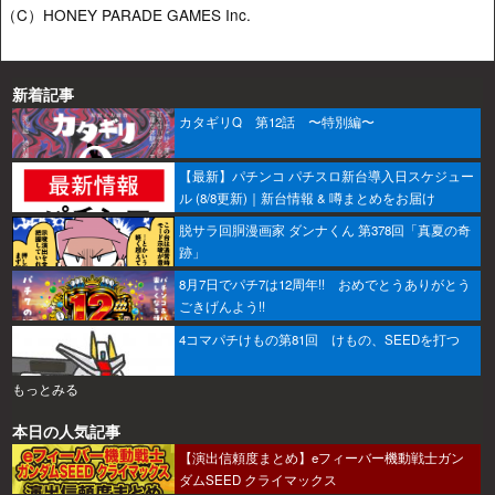
（C）HONEY PARADE GAMES Inc.
新着記事
カタギリQ 第12話 〜特別編〜
【最新】パチンコ パチスロ新台導入日スケジュー
ル (8/8更新)｜新台情報 & 噂まとめをお届け
脱サラ回胴漫画家 ダンナくん 第378回「真夏の奇
跡」
8月7日でパチ7は12周年!! おめでとうありがとう
ごきげんよう!!
4コマパチけもの第81回 けもの、SEEDを打つ
もっとみる
本日の人気記事
【演出信頼度まとめ】eフィーバー機動戦士ガン
ダムSEED クライマックス