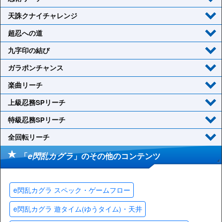
天誅クナイチャレンジ
超忍への道
九字印の結び
ガラポンチャンス
楽曲リーチ
上級忍務SPリーチ
特級忍務SPリーチ
全回転リーチ
「
e閃乱カグラ
」のその他のコンテンツ
e閃乱カグラ スペック・ゲームフロー
e閃乱カグラ 遊タイム(ゆうタイム)・天井