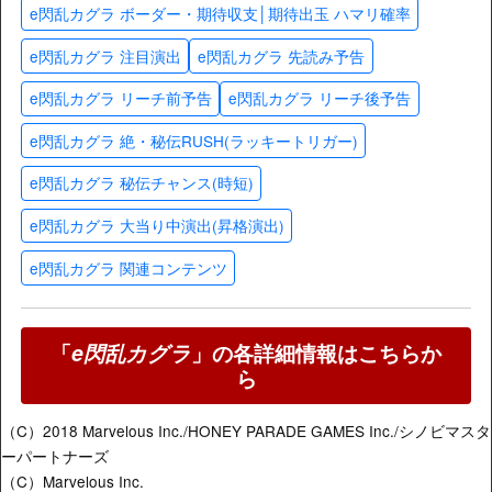
e閃乱カグラ ボーダー・期待収支│期待出玉 ハマリ確率
e閃乱カグラ 注目演出
e閃乱カグラ 先読み予告
e閃乱カグラ リーチ前予告
e閃乱カグラ リーチ後予告
e閃乱カグラ 絶・秘伝RUSH(ラッキートリガー)
e閃乱カグラ 秘伝チャンス(時短)
e閃乱カグラ 大当り中演出(昇格演出)
e閃乱カグラ 関連コンテンツ
「
e閃乱カグラ
」の各詳細情報はこちらか
ら
（C）2018 Marvelous Inc./HONEY PARADE GAMES Inc./シノビマスタ
ーパートナーズ
（C）Marvelous Inc.