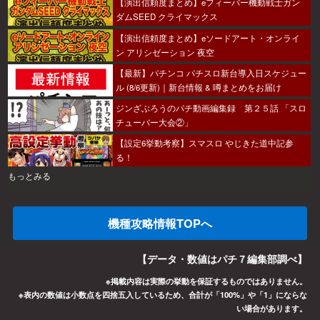
【演出信頼度まとめ】eフィーバー機動戦士ガン
ダムSEED クライマックス
【演出信頼度まとめ】eソードアート・オンライ
ン アリシゼーション 夜空
【最新】パチンコ パチスロ新台導入日スケジュー
ル (8/6更新)｜新台情報 & 噂まとめをお届け
ジンざぶろうのパチ動画編集録 第２５話 「スロ
チューバー大会②」
【設定6挙動考察】スマスロ やじきた道中記参
る！
もっとみる
機種攻略情報TOPへ
【データ・数値はパチ７編集部調べ】
※掲載内容は実際の挙動を保証するものではありません。
※表内の数値は小数点を四捨五入しているため、合計が「100%」や「1」にならな
い場合があります。