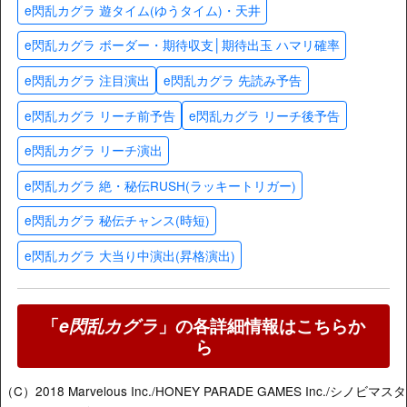
e閃乱カグラ 遊タイム(ゆうタイム)・天井
e閃乱カグラ ボーダー・期待収支│期待出玉 ハマリ確率
e閃乱カグラ 注目演出
e閃乱カグラ 先読み予告
e閃乱カグラ リーチ前予告
e閃乱カグラ リーチ後予告
e閃乱カグラ リーチ演出
e閃乱カグラ 絶・秘伝RUSH(ラッキートリガー)
e閃乱カグラ 秘伝チャンス(時短)
e閃乱カグラ 大当り中演出(昇格演出)
「
e閃乱カグラ
」の各詳細情報はこちらか
ら
（C）2018 Marvelous Inc./HONEY PARADE GAMES Inc./シノビマスタ