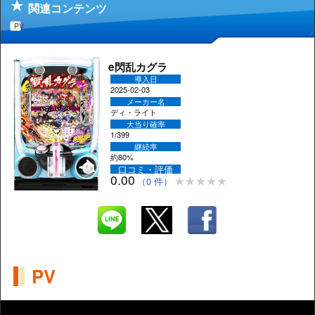
関連コンテンツ
PV
e閃乱カグラ
導入日
2025-02-03
メーカー名
ディ・ライト
大当り確率
1/399
継続率
約80%
口コミ・評価
0.00
（0 件）
PV