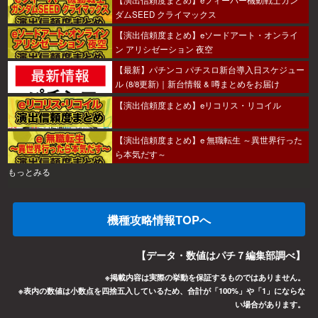
ダムSEED クライマックス
【演出信頼度まとめ】eソードアート・オンライ
ン アリシゼーション 夜空
【最新】パチンコ パチスロ新台導入日スケジュー
ル (8/8更新)｜新台情報 & 噂まとめをお届け
【演出信頼度まとめ】eリコリス・リコイル
【演出信頼度まとめ】e 無職転生 ～異世界行った
ら本気だす～
もっとみる
機種攻略情報TOPへ
【データ・数値はパチ７編集部調べ】
※掲載内容は実際の挙動を保証するものではありません。
※表内の数値は小数点を四捨五入しているため、合計が「100%」や「1」にならな
い場合があります。