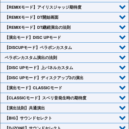
【REMIXモード】アイリスジャッジ期待度
【REMIXモード】DT開始画面
【REMIXモード】DT継続演出の法則
【演出モード】DISC UPモード
【DISCUPモード】ペラポンカスタム
ペラポンカスタム演出の法則
【DISC UPモード】上パネルカスタム
【DISC UPモード】ディスクアップ2の演出
【演出モード】CLASSICモード
【CLASSICモード】スベリ音発生時の期待度
【演出法則】共通演出
【BIG】サウンドセレクト
【DJZONE】サウンドセレクト