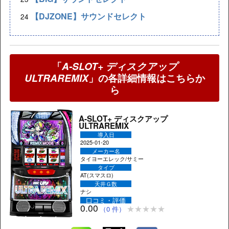
【DJZONE】サウンドセレクト
「
A-SLOT+ ディスクアップ
ULTRAREMIX
」の各詳細情報はこちらか
ら
A-SLOT+ ディスクアップ
ULTRAREMIX
導入日
2025-01-20
メーカー名
タイヨーエレック/サミー
タイプ
AT(スマスロ)
天井Ｇ数
ナシ
口コミ・評価
0.00
（0 件）