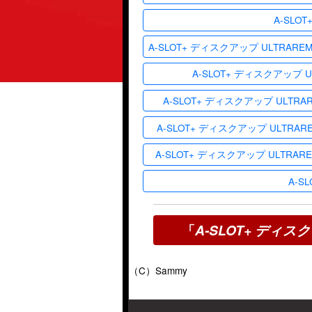
A-SLO
A-SLOT+ ディスクアップ
A-SLOT+ ディスクアップ ULTRA
A-SLOT+ ディスクアップ ULTRAR
A-SLOT+ ディスクアップ ULTRAR
A-S
「
A-SLOT+ ディスク
（C）Sammy