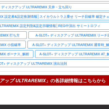
T+ ディスクアップ ULTRAREMIX 天井・立ち回り
 ULTRAREMIX 設定判別&設定示唆情報│REG中演出 サミートロフィ
REMIX 打ち方
A-SLOT+ ディスクアップ ULTRAREMIX リーチ
EMIX 小役確率
A-SLOT+ ディスクアップ ULTRAREMIX 通常時_
EMIX ボーナス_解析
A-SLOT+ ディスクアップ ULTRAREMIX AT_
LOT+ ディスクアップ ULTRAREMIX 演出法則
アップ ULTRAREMIX
」の各詳細情報はこちらから