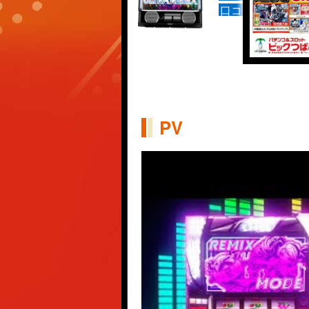
0.
口コミ・評価
PV