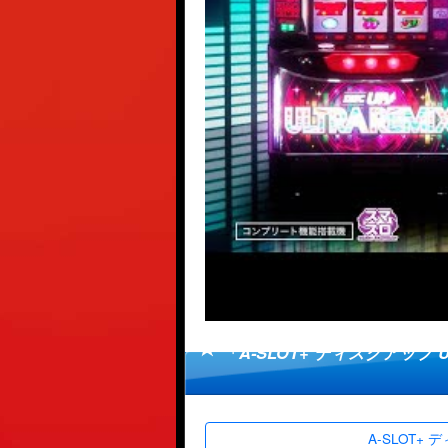
「
A-SLOT+ ディスクアップ U
A-SLOT+