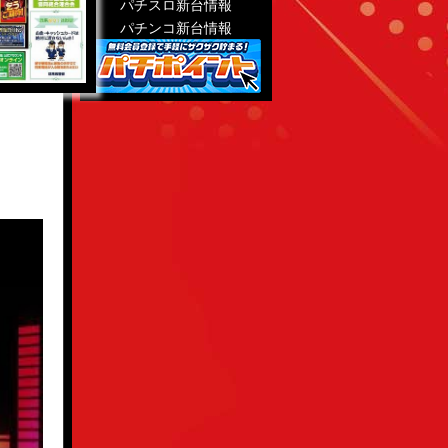
パチスロ新台情報
パチンコ新台情報