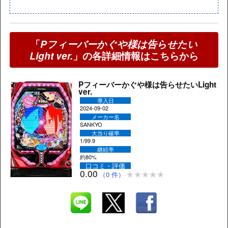
「
Pフィーバーかぐや様は告らせたい
Light ver.
」の各詳細情報はこちらから
Pフィーバーかぐや様は告らせたいLight
ver.
導入日
2024-09-02
メーカー名
SANKYO
大当り確率
1/99.9
継続率
約80%
口コミ・評価
0.00
（0 件）