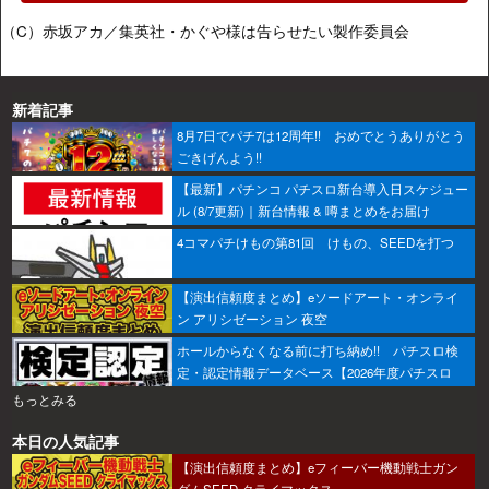
（C）赤坂アカ／集英社・かぐや様は告らせたい製作委員会
新着記事
8月7日でパチ7は12周年!! おめでとうありがとう
ごきげんよう!!
【最新】パチンコ パチスロ新台導入日スケジュー
ル (8/7更新)｜新台情報 & 噂まとめをお届け
4コマパチけもの第81回 けもの、SEEDを打つ
【演出信頼度まとめ】eソードアート・オンライ
ン アリシゼーション 夜空
ホールからなくなる前に打ち納め!! パチスロ検
定・認定情報データベース【2026年度パチスロ
版】
もっとみる
本日の人気記事
【演出信頼度まとめ】eフィーバー機動戦士ガン